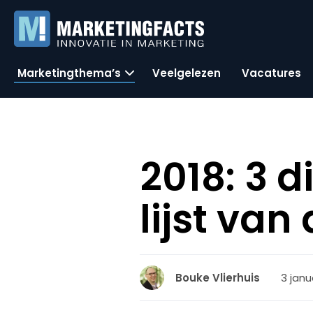
Marketingthema’s
Veelgelezen
Vacatures
2018: 3 
lijst va
3 janu
Bouke Vlierhuis