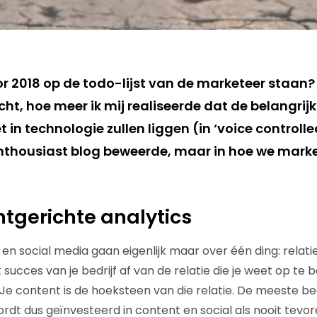
r 2018 op de todo-lijst van de marketeer staan?
ht, hoe meer ik mij realiseerde dat de belangrij
t in technologie zullen liggen (in ‘voice controll
nthousiast blog beweerde, maar in hoe we mark
ntgerichte analytics
 social media gaan eigenlijk maar over één ding: relaties
succes van je bedrijf af van de relatie die je weet op te
. Je content is de hoeksteen van die relatie. De meeste b
ordt dus geïnvesteerd in content en social als nooit tevor