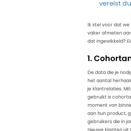
vereist d
Ik stel voor dat w
vaker afmeten aan 
dat ingewikkeld? Ei
1. Cohorta
De data die je nodig
het aantal herhaa
je klantrelaties. M
gebruikt is cohort
moment van binnen
aan hun product, g
gebruikers die in
nieuwe klanten uit 