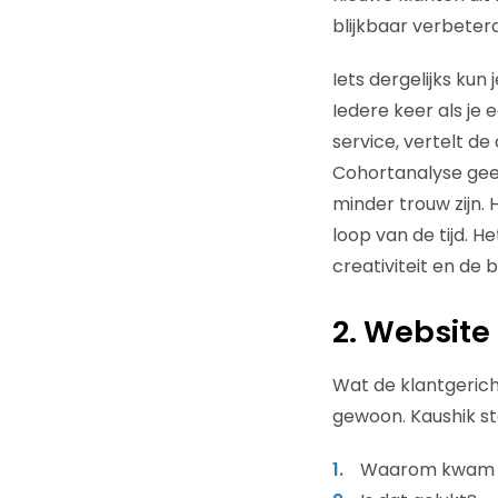
blijkbaar verbeterd
Iets dergelijks ku
Iedere keer als je 
service, vertelt d
Cohortanalyse gee
minder trouw zijn. 
loop van de tijd. H
creativiteit en de
2. Website
Wat de klantgerich
gewoon. Kaushik st
Waarom kwam u