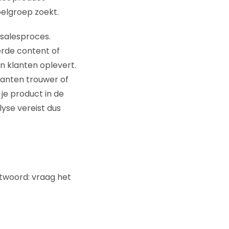
oelgroep zoekt.
 salesproces.
erde content of
n klanten oplevert.
anten trouwer of
 je product in de
se vereist dus
ntwoord: vraag het