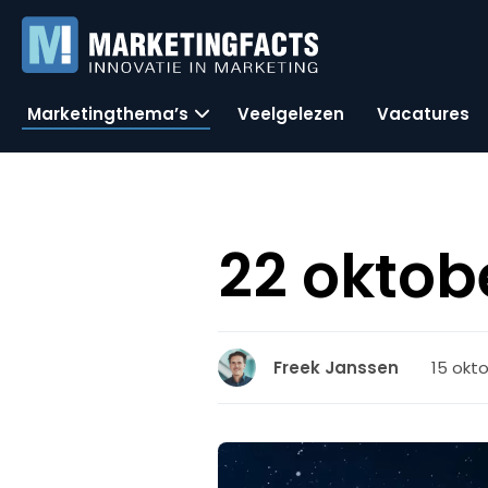
Marketingthema’s
Veelgelezen
Vacatures
22 oktobe
15 okto
Freek Janssen