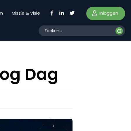
Inloggen
en
Missie & Visie
Blog Dag