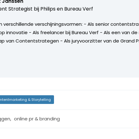
k Janssen
nt Strategist bij
Philips en Bureau Verf
verschillende verschijningsvormen: - Als senior contentstrate
p innovatie - Als freelancer bij Bureau Verf - Als een van 
 van Contentstrategen - Als juryvoorzitter van de Grand P
ntentmarketing & Storytelling
ggen
,
online pr & branding