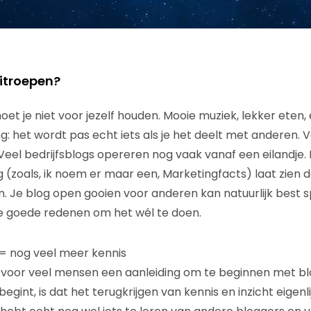
itroepen?
t je niet voor jezelf houden. Mooie muziek, lekker eten,
g: het wordt pas echt iets als je het deelt met anderen. 
 Veel bedrijfsblogs opereren nog vaak vanaf een eilandje.
g (zoals, ik noem er maar een, Marketingfacts) laat zien 
. Je blog open gooien voor anderen kan natuurlijk best 
nde goede redenen om het wél te doen.
 = nog veel meer kennis
s voor veel mensen een aanleiding om te beginnen met bl
begint, is dat het terugkrijgen van kennis en inzicht eigenl