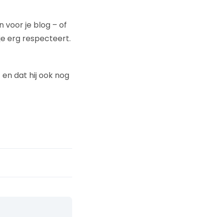
 voor je blog – of
e erg respecteert.
 en dat hij ook nog