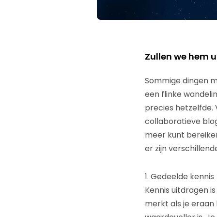
Zullen we hem u
Sommige dingen moe
een flinke wandelin
precies hetzelfde.
collaboratieve blo
meer kunt bereiken
er zijn verschille
1. Gedeelde kennis
Kennis uitdragen i
merkt als je eraan 