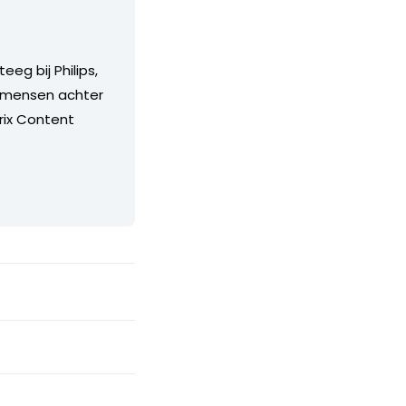
eg bij Philips,
de mensen achter
rix Content