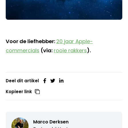
Voor de liefhebber:
20 jaar Apple-
commercials
(via:
rooie rakkers
).
Deel dit artikel
Kopieer link
Marco Derksen