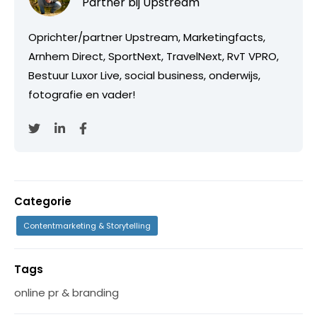
Partner bij
Upstream
Oprichter/partner Upstream, Marketingfacts,
Arnhem Direct, SportNext, TravelNext, RvT VPRO,
Bestuur Luxor Live, social business, onderwijs,
fotografie en vader!
Categorie
Contentmarketing & Storytelling
Tags
online pr & branding