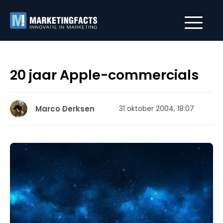
20 jaar Apple-commercials
Marco Derksen
31 oktober 2004, 18:07