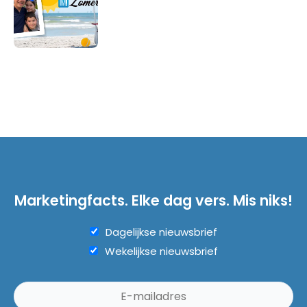
Marketingfacts. Elke dag vers. Mis niks!
Dagelijkse nieuwsbrief
Wekelijkse nieuwsbrief