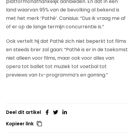
platformonafhankelijk aanbieden. En dat in een
land waarvan 95% van de bevolking al bekend is
met het merk ‘Pathé’. Canisius: “Dus ik vraag me af
of er op de lange termijn concurrentie is.”
Ook vertelt hij dat Pathé zich niet beperkt tot films
en steeds brer zal gaan: “Pathé is er in de toekomst
niet alleen voor films, maar ook voor alles van
opera tot ballet tot muziek tot voetbal tot
previews van tv-programma’s en gaming.”
Deel dit artikel
Kopieer link