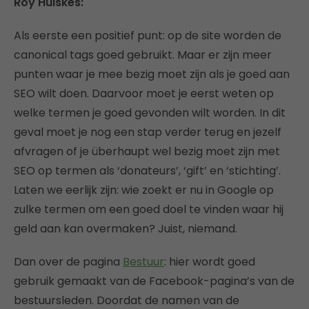
Roy Huiskes:
Als eerste een positief punt: op de site worden de
canonical tags goed gebruikt. Maar er zijn meer
punten waar je mee bezig moet zijn als je goed aan
SEO wilt doen. Daarvoor moet je eerst weten op
welke termen je goed gevonden wilt worden. In dit
geval moet je nog een stap verder terug en jezelf
afvragen of je überhaupt wel bezig moet zijn met
SEO op termen als ‘donateurs’, ‘gift’ en ‘stichting’.
Laten we eerlijk zijn: wie zoekt er nu in Google op
zulke termen om een goed doel te vinden waar hij
geld aan kan overmaken? Juist, niemand.
Dan over de pagina
Bestuur
: hier wordt goed
gebruik gemaakt van de Facebook-pagina’s van de
bestuursleden. Doordat de namen van de