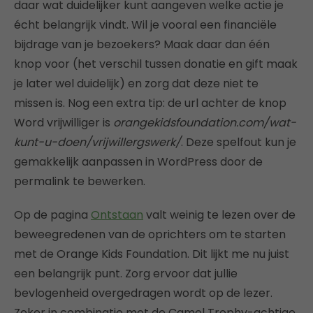
daar wat duidelijker kunt aangeven welke actie je
écht belangrijk vindt. Wil je vooral een financiële
bijdrage van je bezoekers? Maak daar dan één
knop voor (het verschil tussen donatie en gift maak
je later wel duidelijk) en zorg dat deze niet te
missen is. Nog een extra tip: de url achter de knop
Word vrijwilliger is
orangekidsfoundation.com/wat-
kunt-u-doen/vrijwillergswerk/
. Deze spelfout kun je
gemakkelijk aanpassen in WordPress door de
permalink te bewerken.
Op de pagina
Ontstaan
valt weinig te lezen over de
beweegredenen van de oprichters om te starten
met de Orange Kids Foundation. Dit lijkt me nu juist
een belangrijk punt. Zorg ervoor dat jullie
bevlogenheid overgedragen wordt op de lezer.
Zeker in combinatie met de Camel Trophy-achtige