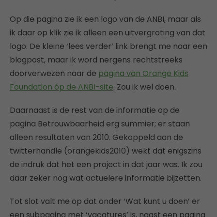
Op die pagina zie ik een logo van de ANBI, maar als
ik daar op klik zie ik alleen een uitvergroting van dat
logo. De kleine ‘lees verder’ link brengt me naar een
blogpost, maar ik word nergens rechtstreeks
doorverwezen naar de
pagina van Orange Kids
Foundation óp de ANBI-site
. Zou ik wel doen.
Daarnaast is de rest van de informatie op de
pagina Betrouwbaarheid erg summier; er staan
alleen resultaten van 2010. Gekoppeld aan de
twitterhandle (orangekids2010) wekt dat enigszins
de indruk dat het een project in dat jaar was. Ik zou
daar zeker nog wat actuelere informatie bijzetten.
Tot slot valt me op dat onder ‘Wat kunt u doen’ er
een subpagina met ‘vacatures’ is, naast een pagina