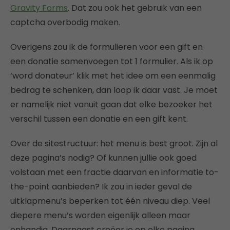
Gravity Forms
. Dat zou ook het gebruik van een
captcha overbodig maken.
Overigens zou ik de formulieren voor een gift en
een donatie samenvoegen tot 1 formulier. Als ik op
‘word donateur’ klik met het idee om een eenmalig
bedrag te schenken, dan loop ik daar vast. Je moet
er namelijk niet vanuit gaan dat elke bezoeker het
verschil tussen een donatie en een gift kent.
Over de sitestructuur: het menu is best groot. Zijn al
deze pagina’s nodig? Of kunnen jullie ook goed
volstaan met een fractie daarvan en informatie to-
the-point aanbieden? Ik zou in ieder geval de
uitklapmenu’s beperken tot één niveau diep. Veel
diepere menu’s worden eigenlijk alleen maar
onhandig. Daarnaast creëer je op elke pagina