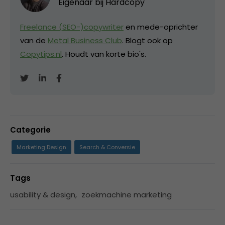
Eigenaar bij
Hardcopy
Freelance (SEO-)copywriter
en mede-oprichter
van de
Metal Business Club
. Blogt ook op
Copytips.nl
. Houdt van korte bio's.
Categorie
Marketing Design
Search & Conversie
Tags
usability & design
,
zoekmachine marketing