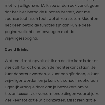
met ‘vrijwilligerswerk’. Ik zou er dan ook vanuit gaan
dat het hier betaalde functies betreft, wat me
sponsortechnisch toch wel af zou stoten. Mochten
het géén betaalde functies zijn dan kun je deze
pagina wellicht samenvoegen met de
vrijwilligerspagina.
David Brinks:
Wat me direct opvalt als ik op de site kom is dat er
vier call-to-actions aan de rechterkant staan. Je
kunt donateur worden, je kunt een gift doen, je kunt
vrijwilliger worden en je kunt als school meehelpen.
Eigenlijk vraag je daar aan je bezoekers om te
kiezen tussen vier verschillende dingen waarbij je ze
vier keer tot actie wilt aanzetten. Misschien dat je