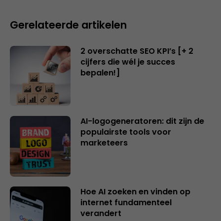
Gerelateerde artikelen
2 overschatte SEO KPI’s [+ 2
cijfers die wél je succes
bepalen!]
AI-logogeneratoren: dit zijn de
populairste tools voor
marketeers
Hoe AI zoeken en vinden op
internet fundamenteel
verandert