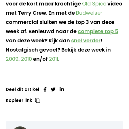
voor de kort maar krachtige
Old Spice
video
met Terry Crew. En met de
Budweiser
commercial sluiten we de top 3 van deze
week af. Benieuwd naar de
complete top 5
van deze week? Kijk dan
snel verder
!
Nostalgisch gevoel? Bekijk deze week in
2009
,
2010
en/of
2011
.
Deel dit artikel
Kopieer link