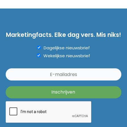
Marketingfacts. Elke dag vers. Mis niks!
Dagelijkse nieuwsbrief
Wekelijkse nieuwsbrief