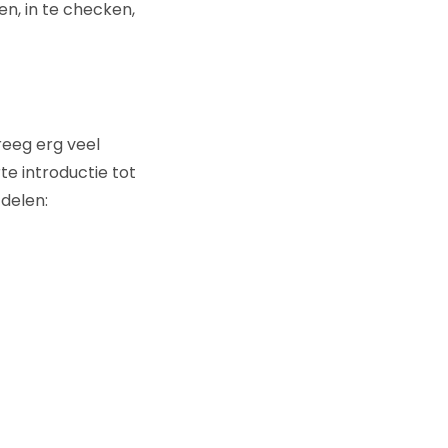
n, in te checken,
reeg erg veel
te introductie tot
 delen: