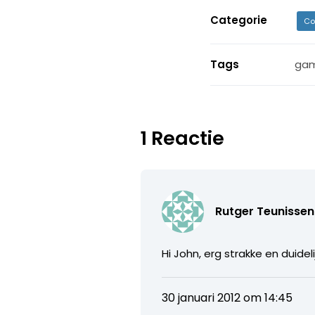
Categorie
Co
Tags
gam
1 Reactie
Rutger Teunissen
Hi John, erg strakke en duid
30 januari 2012 om 14:45