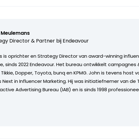
 Meulemans
egy Director & Partner bij
Endeavour
is oprichter en Strategy Director van award-winning influe
ve, sinds 2022 Endeavour. Het bureau ontwikkelt campagne
 Tikkie, Dopper, Toyota, bunq en KPMG. John is tevens host v
Next in Influencer Marketing. Hij was initiatiefnemer van de 
active Advertising Bureau (IAB) en is sinds 1998 professioneel