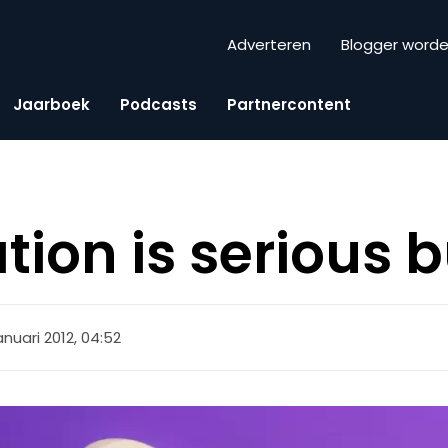
Adverteren
Blogger word
Jaarboek
Podcasts
Partnercontent
tion is serious 
anuari 2012, 04:52