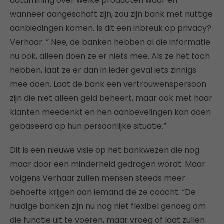
datamining over welke producten waar en
wanneer aangeschaft zijn, zou zijn bank met nuttige
aanbiedingen komen. Is dit een inbreuk op privacy?
Verhaar: ” Nee, de banken hebben al die informatie
nu ook, alleen doen ze er niets mee. Als ze het toch
hebben, laat ze er dan in ieder geval iets zinnigs
mee doen. Laat de bank een vertrouwenspersoon
zijn die niet alleen geld beheert, maar ook met haar
klanten meedenkt en hen aanbevelingen kan doen
gebaseerd op hun persoonlijke situatie.”
Dit is een nieuwe visie op het bankwezen die nog
maar door een minderheid gedragen wordt. Maar
volgens Verhaar zullen mensen steeds meer
behoefte krijgen aan iemand die ze coacht: “De
huidige banken zijn nu nog niet flexibel genoeg om
die functie uit te voeren, maar vroeg of laat zullen