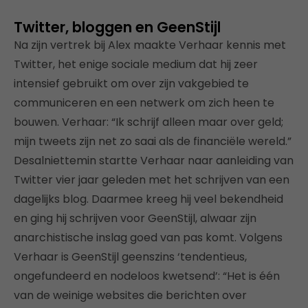
Twitter, bloggen en GeenStijl
Na zijn vertrek bij Alex maakte Verhaar kennis met
Twitter, het enige sociale medium dat hij zeer
intensief gebruikt om over zijn vakgebied te
communiceren en een netwerk om zich heen te
bouwen. Verhaar: “Ik schrijf alleen maar over geld;
mijn tweets zijn net zo saai als de financiële wereld.”
Desalniettemin startte Verhaar naar aanleiding van
Twitter vier jaar geleden met het schrijven van een
dagelijks blog. Daarmee kreeg hij veel bekendheid
en ging hij schrijven voor GeenStijl, alwaar zijn
anarchistische inslag goed van pas komt. Volgens
Verhaar is GeenStijl geenszins ‘tendentieus,
ongefundeerd en nodeloos kwetsend’: “Het is één
van de weinige websites die berichten over