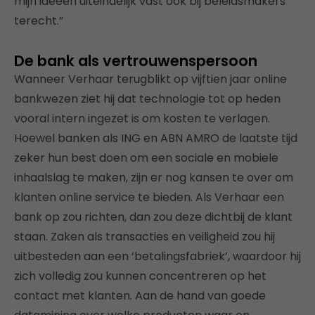
mijn ideeën uiteindelijk vast ook bij beleidsmakers
terecht.”
De bank als vertrouwenspersoon
Wanneer Verhaar terugblikt op vijftien jaar online
bankwezen ziet hij dat technologie tot op heden
vooral intern ingezet is om kosten te verlagen.
Hoewel banken als ING en ABN AMRO de laatste tijd
zeker hun best doen om een sociale en mobiele
inhaalslag te maken, zijn er nog kansen te over om
klanten online service te bieden. Als Verhaar een
bank op zou richten, dan zou deze dichtbij de klant
staan. Zaken als transacties en veiligheid zou hij
uitbesteden aan een ‘betalingsfabriek’, waardoor hij
zich volledig zou kunnen concentreren op het
contact met klanten. Aan de hand van goede