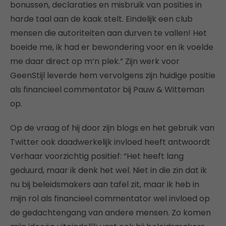
bonussen, declaraties en misbruik van posities in
harde taal aan de kaak stelt. Eindelijk een club
mensen die autoriteiten aan durven te vallen! Het
boeide me, ik had er bewondering voor en ik voelde
me daar direct op m’n plek.” Zijn werk voor
GeenStijl leverde hem vervolgens zijn huidige positie
als financieel commentator bij Pauw & Witteman
op.
Op de vraag of hij door zijn blogs en het gebruik van
Twitter ook daadwerkelijk invloed heeft antwoordt
Verhaar voorzichtig positief: “Het heeft lang
geduurd, maar ik denk het wel. Niet in die zin dat ik
nu bij beleidsmakers aan tafel zit, maar ik heb in
mijn rol als financieel commentator wel invloed op
de gedachtengang van andere mensen. Zo komen