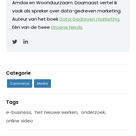
Amdax en Woonduurzaam. Daarnaast vertel ik
vaak als spreker over data-gedreven marketing.
Auteur van het boek
Data-bedreven marketing
.
Eén van de twee
Groene Nerds
.
Categorie
Commerce
Media
Tags
e-business
,
het nieuwe werken
,
onderzoek
,
online video