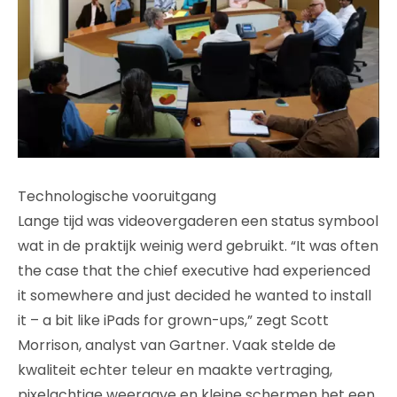
Technologische vooruitgang
Lange tijd was videovergaderen een status symbool
wat in de praktijk weinig werd gebruikt. “It was often
the case that the chief executive had experienced
it somewhere and just decided he wanted to install
it – a bit like iPads for grown-ups,” zegt Scott
Morrison, analyst van Gartner. Vaak stelde de
kwaliteit echter teleur en maakte vertraging,
pixelachtige weergave en kleine schermen het een