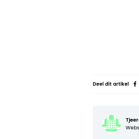
Deel dit artikel
Tjeer
Webs