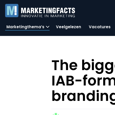
Marketingthema’s
Veelgelezen
Vacatures
The bigg
IAB-form
brandin