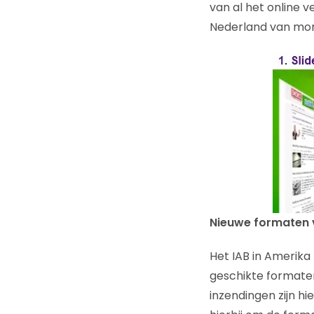
van al het online 
Nederland van mome
Nieuwe formaten v
Het IAB in Amerika
geschikte formaten
inzendingen zijn h