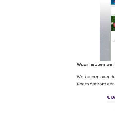
Waar hebben we h
We kunnen over de
Neem daarom een k