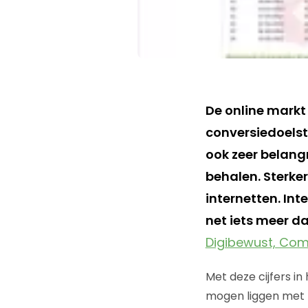
De online markt
conversiedoelst
ook zeer belang
behalen. Sterke
internetten. Int
net iets meer d
Digibewust, Comp
Met deze cijfers i
mogen liggen met t