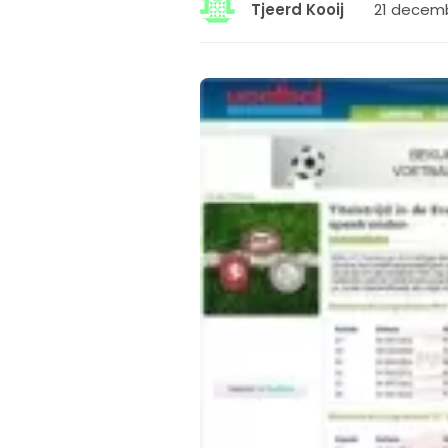
21 decemb
Tjeerd Kooij