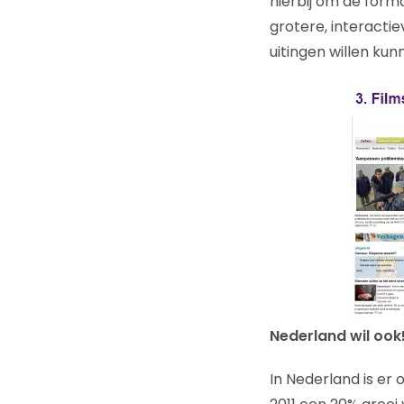
hierbij om de for
grotere, interacti
uitingen willen ku
Nederland wil ook
In Nederland is er