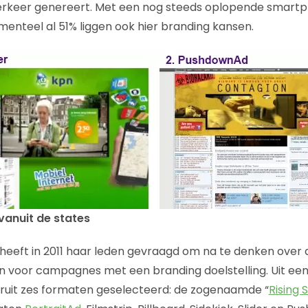
verkeer genereert. Met een nog steeds oplopende smartp
nteel al 51% liggen ook hier branding kansen.
anuit de states
 heeft in 2011 haar leden gevraagd om na te denken over
 voor campagnes met een branding doelstelling. Uit een
ieruit zes formaten geselecteerd: de zogenaamde “
Rising 