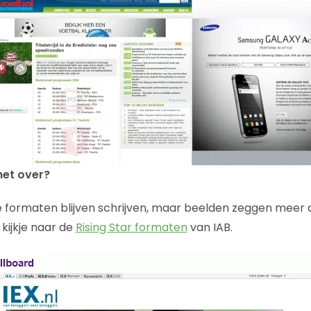
et over?
 formaten blijven schrijven, maar beelden zeggen meer
ijkje naar de
Rising Star formaten
van IAB.