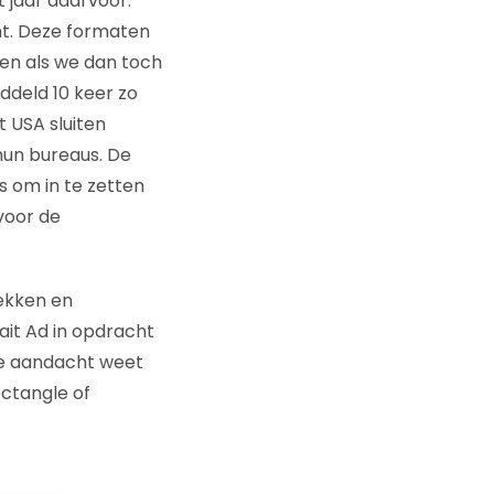
 jaar daarvoor.
cht. Deze formaten
ien als we dan toch
middeld 10 keer zo
 USA sluiten
hun bureaus. De
 om in te zetten
voor de
rekken en
rait Ad in opdracht
 de aandacht weet
ectangle of