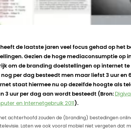
 heeft de laatste jaren veel focus gehad op het 
ellingen. Gezien de hoge mediaconsumptie op int
rijk om de branding doelstellingen op internet t
r nog per dag besteedt men maar liefst 3 uur en
ernet staat hiermee nu op dezelfde hoogte als te
an 3 uur per dag aan wordt besteedt (Bron:
Digiva
uter en Internetgebruik 2011
).
n het achterhoofd zouden de (branding) bestedingen online
elevisie. Laten we ook vooral mobiel niet vergeten dat 