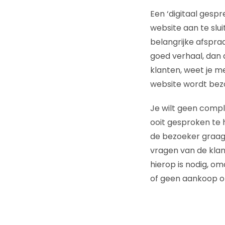
Een ‘digitaal gespr
website aan te slu
belangrijke afspra
goed verhaal, dan 
klanten, weet je m
website wordt bez
Je wilt geen compl
ooit gesproken te h
de bezoeker graag 
vragen van de kla
hierop is nodig, om
of geen aankoop om