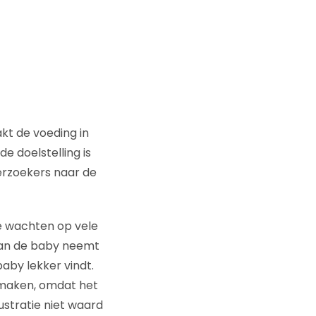
kt de voeding in
 doelstelling is
erzoekers naar de
te wachten op vele
 van de baby neemt
baby lekker vindt.
smaken, omdat het
ustratie niet waard