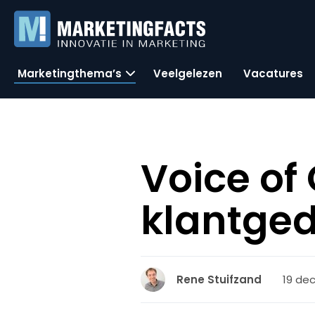
Marketingthema’s
Veelgelezen
Vacatures
Voice of
klantged
19 dec
Rene Stuifzand