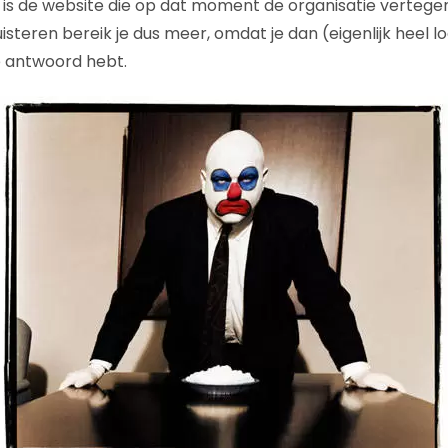
is de website die op dat moment de organisatie vertege
uisteren bereik je dus meer, omdat je dan (eigenlijk heel lo
 antwoord hebt.