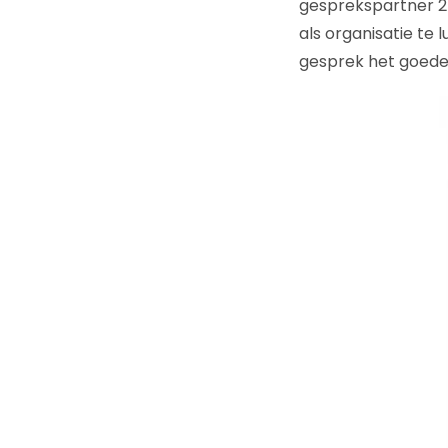
gesprekspartner 2 
als organisatie te l
gesprek het goede