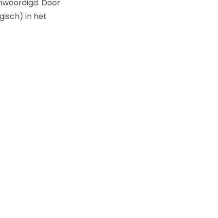
nwoordigd. Door
gisch) in het