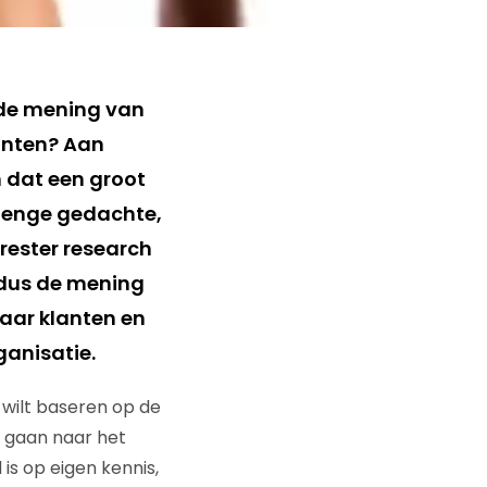
e de mening van
lanten? Aan
n dat een groot
en enge gedachte,
rester research
 dus de mening
naar klanten en
ganisatie.
 wilt baseren op de
e gaan naar het
is op eigen kennis,