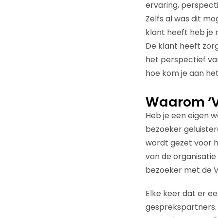
ervaring, perspecti
Zelfs al was dit mo
klant heeft heb je 
De klant heeft zorge
het perspectief va
hoe kom je aan het
Waarom ‘Vo
Heb je een eigen w
bezoeker geluister
wordt gezet voor h
van de organisatie
bezoeker met de Vo
Elke keer dat er e
gesprekspartners. 