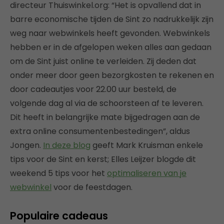
directeur Thuiswinkel.org: “Het is opvallend dat in
barre economische tijden de Sint zo nadrukkelijk zijn
weg naar webwinkels heeft gevonden. Webwinkels
hebben er in de afgelopen weken alles aan gedaan
om de Sint juist online te verleiden. Zij deden dat
onder meer door geen bezorgkosten te rekenen en
door cadeautjes voor 22.00 uur besteld, de
volgende dag al via de schoorsteen af te leveren.
Dit heeft in belangrijke mate bijgedragen aan de
extra online consumentenbestedingen”, aldus
Jongen.
In deze blog
geeft Mark Kruisman enkele
tips voor de Sint en kerst; Elles Leijzer blogde dit
weekend 5 tips voor het
optimaliseren van je
webwinkel
voor de feestdagen.
Populaire cadeaus