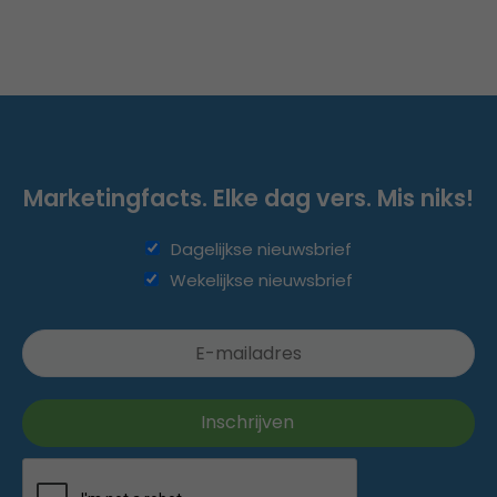
Marketingfacts. Elke dag vers. Mis niks!
Dagelijkse nieuwsbrief
Wekelijkse nieuwsbrief