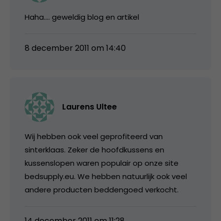
Haha…. geweldig blog en artikel
8 december 2011 om 14:40
Laurens Ultee
Wij hebben ook veel geprofiteerd van
sinterklaas. Zeker de hoofdkussens en
kussenslopen waren populair op onze site
bedsupply.eu. We hebben natuurlijk ook veel
andere producten beddengoed verkocht.
14 december 2011 om 11:28