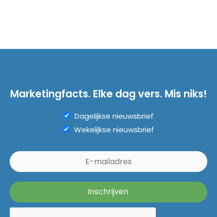
Marketingfacts. Elke dag vers. Mis niks!
Dagelijkse nieuwsbrief
Wekelijkse nieuwsbrief