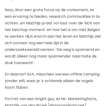
Sexy, door een grote focus op de consument, ze
een ervaring te bieden, research communities in te
richten…en Matthijs praat vol vuur over de ‘kick van
het ketchup moment’ en hoe het is om met Belgen
te werken. Hij is enorm aan het leren en Matthijs ziet
zich zomaar nog een hele tijd in de
onderzoekswereld werken: ‘De weg is spannend en
wordt alleen nog maar spannender naarmate de
druk toeneemt’.
En daarna? Ach, misschien wel een offline camping
zonder wifi, waar je ‘s ochtends alleen de vogels
hoort fluiten.
Portret van een bright guy, ex Mr. Marketingfacts,
Matthijs van den Broek [@mgvandenbroek]