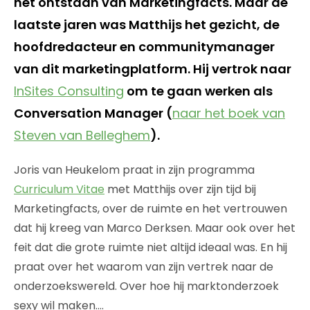
het ontstaan van Marketingfacts. Maar de
laatste jaren was Matthijs het gezicht, de
hoofdredacteur en communitymanager
van dit marketingplatform. Hij vertrok naar
InSites Consulting
om te gaan werken als
Conversation Manager (
naar het boek van
Steven van Belleghem
).
Joris van Heukelom praat in zijn programma
Curriculum Vitae
met Matthijs over zijn tijd bij
Marketingfacts, over de ruimte en het vertrouwen
dat hij kreeg van Marco Derksen. Maar ook over het
feit dat die grote ruimte niet altijd ideaal was. En hij
praat over het waarom van zijn vertrek naar de
onderzoekswereld. Over hoe hij marktonderzoek
sexy wil maken….