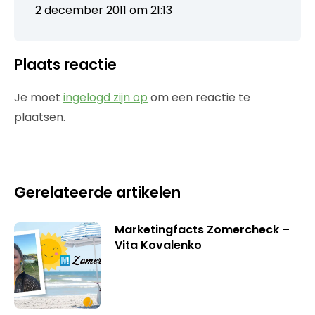
2 december 2011 om 21:13
Plaats reactie
Je moet
ingelogd zijn op
om een reactie te
plaatsen.
Gerelateerde artikelen
Marketingfacts Zomercheck –
Vita Kovalenko