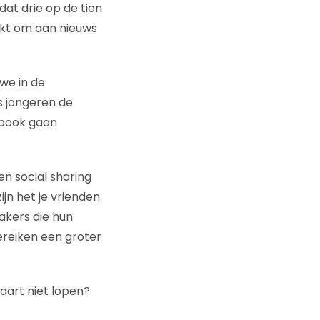
at drie op de tien
ikt om aan nieuws
we in de
s jongeren de
ebook gaan
n social sharing
jn het je vrienden
akers die hun
ereiken een groter
vaart niet lopen?