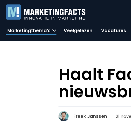
Marketingthema’s
Veelgelezen
Vacatures
Haalt Fa
nieuwsb
21 nov
Freek Janssen