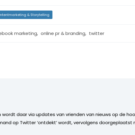
ntentmarketing & Storytelling
ebook marketing
,
online pr & branding
,
twitter
wordt daar via updates van vrienden van nieuws op de hoogt
mand op Twitter ‘ontdekt’ wordt, vervolgens doorgeplaatst 