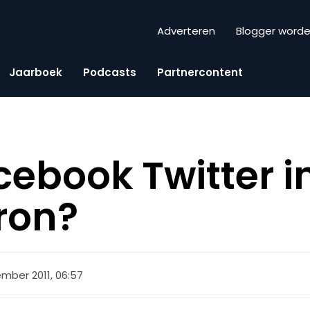
Adverteren
Blogger word
Jaarboek
Podcasts
Partnercontent
cebook Twitter in
ron?
ember 2011, 06:57