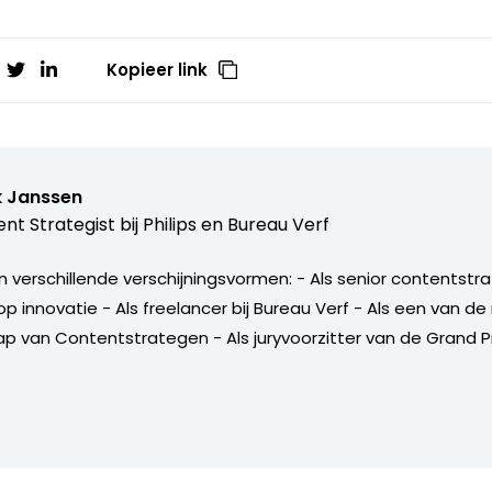
Kopieer link
k Janssen
nt Strategist bij
Philips en Bureau Verf
verschillende verschijningsvormen: - Als senior contentstrate
p innovatie - Als freelancer bij Bureau Verf - Als een van 
 van Contentstrategen - Als juryvoorzitter van de Grand P