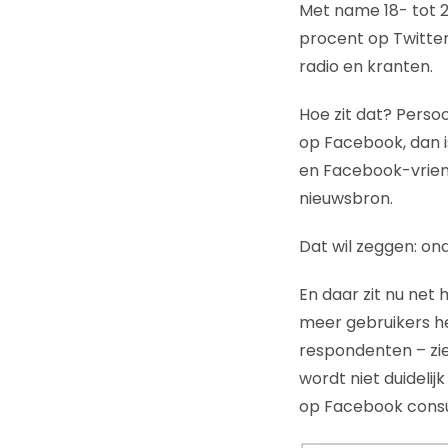
Met name 18- tot 2
procent op Twitter.
radio en kranten.
Hoe zit dat? Persoo
op Facebook, dan is
en Facebook-vriend
nieuwsbron.
Dat wil zeggen: o
En daar zit nu net 
meer gebruikers he
respondenten – zi
wordt niet duideli
op Facebook consum