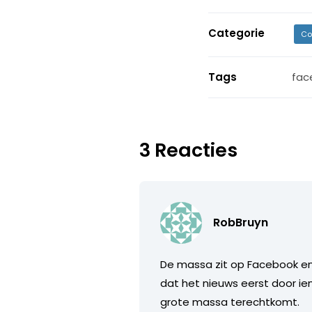
Categorie
Co
Tags
fac
3 Reacties
RobBruyn
De massa zit op Facebook en 
dat het nieuws eerst door ie
grote massa terechtkomt.