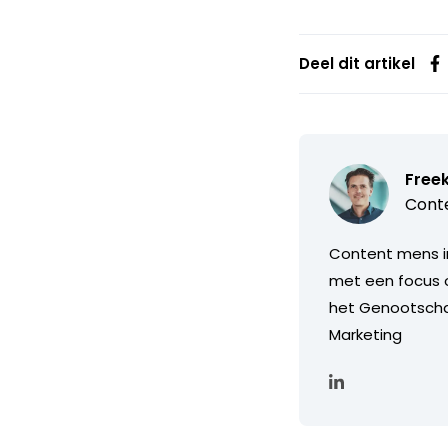
Deel dit artikel
Free
Conte
Content mens in 
met een focus o
het Genootschap
Marketing