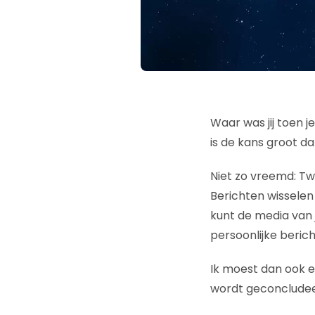
Waar was jij toen 
is de kans groot dat
Niet zo vreemd: Tw
Berichten wisselen 
kunt de media van 
persoonlijke berich
Ik moest dan ook e
wordt geconcludeer