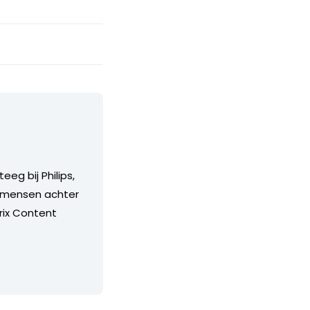
eg bij Philips,
de mensen achter
rix Content