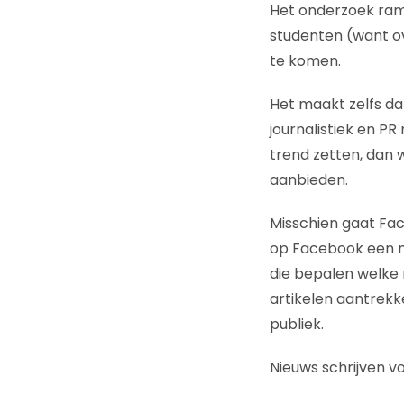
Het onderzoek ramm
studenten (want o
te komen.
Het maakt zelfs da
journalistiek en P
trend zetten, dan 
aanbieden.
Misschien gaat Fac
op Facebook een no
die bepalen welke 
artikelen aantrekk
publiek.
Nieuws schrijven vo