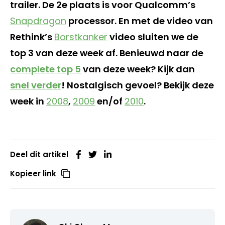
trailer. De 2e plaats is voor Qualcomm’s
Snapdragon
processor. En met de video van
Rethink’s
Borstkanker
video sluiten we de
top 3 van deze week af. Benieuwd naar de
complete top 5
van deze week? Kijk dan
snel verder
! Nostalgisch gevoel? Bekijk deze
week in
2008
,
2009
en/of
2010
.
Deel dit artikel
Kopieer link