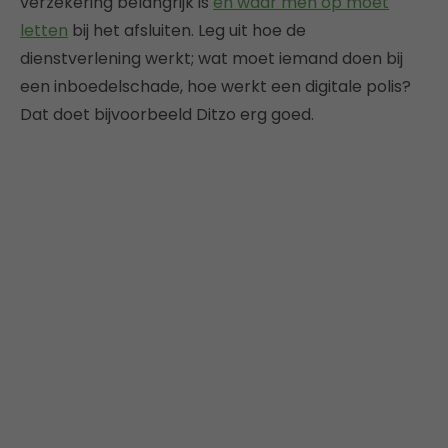
verzekering belangrijk is
en waar men op moet
letten
bij het afsluiten. Leg uit hoe de
dienstverlening werkt; wat moet iemand doen bij
een inboedelschade, hoe werkt een digitale polis?
Dat doet bijvoorbeeld Ditzo erg goed.