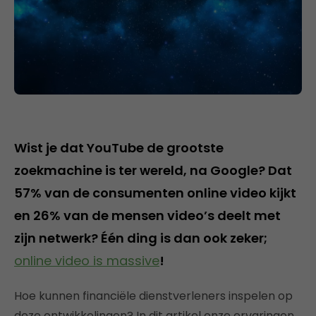
Wist je dat YouTube de grootste
zoekmachine is ter wereld, na Google? Dat
57% van de consumenten online video kijkt
en 26% van de mensen video’s deelt met
zijn netwerk? Één ding is dan ook zeker;
online video is massive
!
Hoe kunnen financiële dienstverleners inspelen op
deze ontwikkelingen? In dit artikel onze ervaringen,