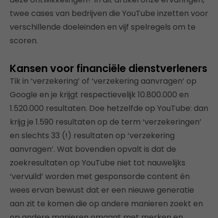
twee cases van bedrijven die YouTube inzetten voor
verschillende doeleinden en vijf spelregels om te
scoren.
Kansen voor financiële dienstverleners
Tik in ‘verzekering’ of ‘verzekering aanvragen’ op
Google en je krijgt respectievelijk 10.800.000 en
1.520.000 resultaten. Doe hetzelfde op YouTube: dan
krijg je 1.590 resultaten op de term ‘verzekeringen’
en slechts 33 (!) resultaten op ‘verzekering
aanvragen’. Wat bovendien opvalt is dat de
zoekresultaten op YouTube niet tot nauwelijks
‘vervuild’ worden met gesponsorde content én
wees ervan bewust dat er een nieuwe generatie
aan zit te komen die op andere manieren zoekt en
op andere manieren omgaat met merken en