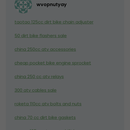
wvopnutyay
taotao 125cc dirt bike chain adjuster
50 dirt bike flashers sale
china 250cc atv accessories
cheap pocket bike engine sprocket
china 250 cc atv relays
300 atv cables sale
roketa 110cc atv bolts and nuts
china 70 cc dirt bike gaskets