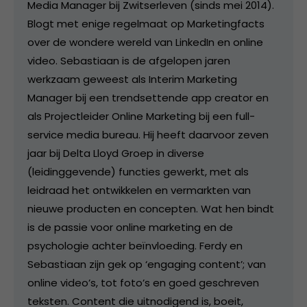
Media Manager bij Zwitserleven (sinds mei 2014).
Blogt met enige regelmaat op Marketingfacts
over de wondere wereld van LinkedIn en online
video. Sebastiaan is de afgelopen jaren
werkzaam geweest als Interim Marketing
Manager bij een trendsettende app creator en
als Projectleider Online Marketing bij een full-
service media bureau. Hij heeft daarvoor zeven
jaar bij Delta Lloyd Groep in diverse
(leidinggevende) functies gewerkt, met als
leidraad het ontwikkelen en vermarkten van
nieuwe producten en concepten. Wat hen bindt
is de passie voor online marketing en de
psychologie achter beïnvloeding. Ferdy en
Sebastiaan zijn gek op ‘engaging content’; van
online video’s, tot foto’s en goed geschreven
teksten. Content die uitnodigend is, boeit,