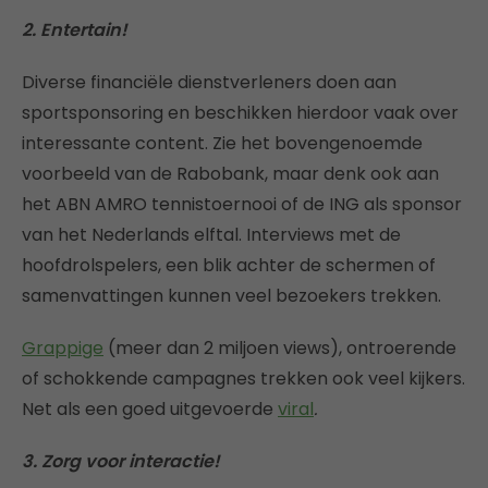
2. Entertain!
Diverse financiële dienstverleners doen aan
sportsponsoring en beschikken hierdoor vaak over
interessante content. Zie het bovengenoemde
voorbeeld van de Rabobank, maar denk ook aan
het ABN AMRO tennistoernooi of de ING als sponsor
van het Nederlands elftal. Interviews met de
hoofdrolspelers, een blik achter de schermen of
samenvattingen kunnen veel bezoekers trekken.
Grappige
(meer dan 2 miljoen views), ontroerende
of schokkende campagnes trekken ook veel kijkers.
Net als een goed uitgevoerde
viral
.
3. Zorg voor interactie!