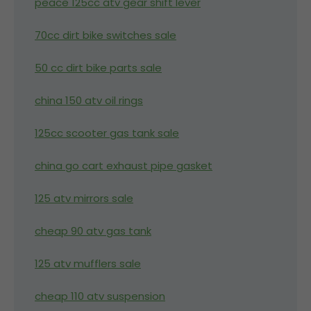
peace 125cc atv gear shift lever
70cc dirt bike switches sale
50 cc dirt bike parts sale
china 150 atv oil rings
125cc scooter gas tank sale
china go cart exhaust pipe gasket
125 atv mirrors sale
cheap 90 atv gas tank
125 atv mufflers sale
cheap 110 atv suspension