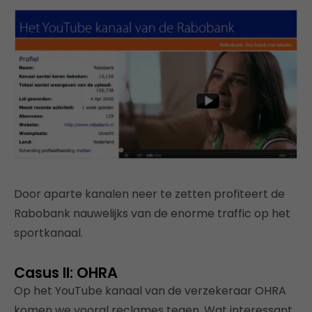
Door aparte kanalen neer te zetten profiteert de
Rabobank nauwelijks van de enorme traffic op het
sportkanaal.
Casus II: OHRA
Op het YouTube kanaal van de verzekeraar OHRA
komen we vooral reclames tegen. Wat interessant