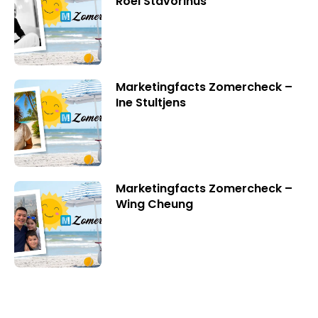
Roel Stavorinus
Marketingfacts Zomercheck –
Ine Stultjens
Marketingfacts Zomercheck –
Wing Cheung