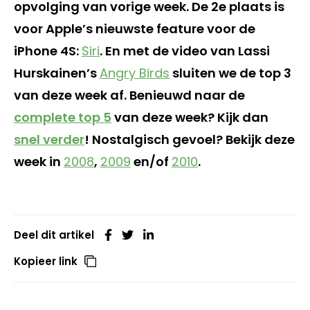
opvolging van vorige week. De 2e plaats is
voor Apple’s nieuwste feature voor de
iPhone 4S:
Siri
. En met de video van Lassi
Hurskainen’s
Angry Birds
sluiten we de top 3
van deze week af. Benieuwd naar de
complete top 5
van deze week? Kijk dan
snel verder
! Nostalgisch gevoel? Bekijk deze
week in
2008
,
2009
en/of
2010
.
Deel dit artikel
Kopieer link