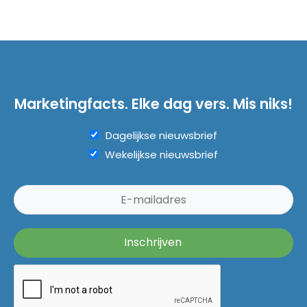
Marketingfacts. Elke dag vers. Mis niks!
Dagelijkse nieuwsbrief
Wekelijkse nieuwsbrief