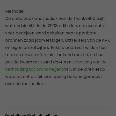
Methode
De onderzoeksmethodiek van de Twinkle100 blijft
wat onduidelijk. In de 2008 editie leerden we dat er
voor bedrijven werd gekeken naar openbare
bronnen zoals jaarverslagen, uittreksels van de KVK
en eigen omzetcijfers. Enkele bedrijven wilden hun
toen de omzetcijfers niet bekend maken, en hun
positie kwam tot stand door een
schatting van de
verhouding tot branchegenoten
. In de jaren erop
werd er, net als dit jaar, weinig bekend gemaakt
over de methodiek.
Deel dit artikel