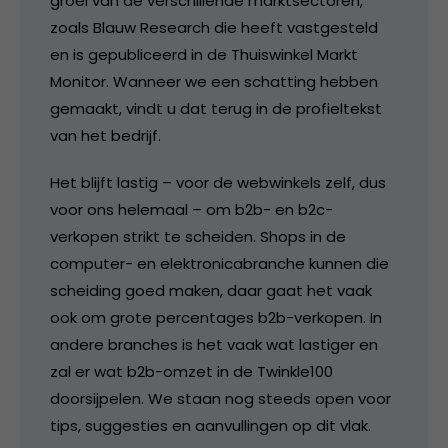
groei van de verschillende marktsectoren,
zoals Blauw Research die heeft vastgesteld
en is gepubliceerd in de Thuiswinkel Markt
Monitor. Wanneer we een schatting hebben
gemaakt, vindt u dat terug in de profieltekst
van het bedrijf.
Het blijft lastig – voor de webwinkels zelf, dus
voor ons helemaal – om b2b- en b2c-
verkopen strikt te scheiden. Shops in de
computer- en elektronicabranche kunnen die
scheiding goed maken, daar gaat het vaak
ook om grote percentages b2b-verkopen. In
andere branches is het vaak wat lastiger en
zal er wat b2b-omzet in de Twinkle100
doorsijpelen. We staan nog steeds open voor
tips, suggesties en aanvullingen op dit vlak.