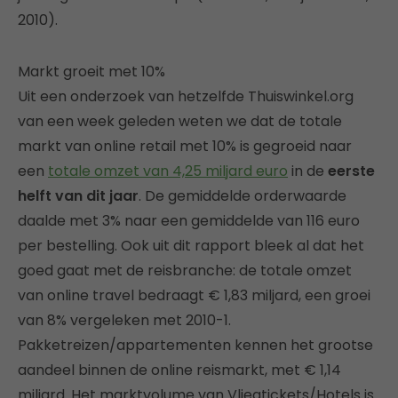
2010).
Markt groeit met 10%
Uit een onderzoek van hetzelfde Thuiswinkel.org
van een week geleden weten we dat de totale
markt van online retail met 10% is gegroeid naar
een
totale omzet van 4,25 miljard euro
in de
eerste
helft van dit jaar
. De gemiddelde orderwaarde
daalde met 3% naar een gemiddelde van 116 euro
per bestelling. Ook uit dit rapport bleek al dat het
goed gaat met de reisbranche: de totale omzet
van online travel bedraagt € 1,83 miljard, een groei
van 8% vergeleken met 2010-1.
Pakketreizen/appartementen kennen het grootse
aandeel binnen de online reismarkt, met € 1,14
miljard. Het marktvolume van Vliegtickets/Hotels is