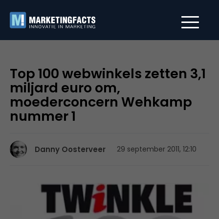
Top 100 webwinkels zetten 3,1
miljard euro om,
moederconcern Wehkamp
nummer 1
Danny Oosterveer
29 september 2011, 12:10