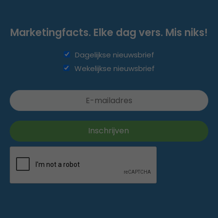
Marketingfacts. Elke dag vers. Mis niks!
Dagelijkse nieuwsbrief
Wekelijkse nieuwsbrief