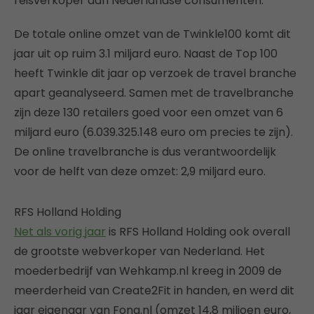
reisverkoper aan Nederlandse consumenten.
De totale online omzet van de Twinkle100 komt dit
jaar uit op ruim 3.1 miljard euro. Naast de Top 100
heeft Twinkle dit jaar op verzoek de travel branche
apart geanalyseerd. Samen met de travelbranche
zijn deze 130 retailers goed voor een omzet van 6
miljard euro (6.039.325.148 euro om precies te zijn).
De online travelbranche is dus verantwoordelijk
voor de helft van deze omzet: 2,9 miljard euro.
RFS Holland Holding
Net als vorig jaar
is RFS Holland Holding ook overall
de grootste webverkoper van Nederland. Het
moederbedrijf van Wehkamp.nl kreeg in 2009 de
meerderheid van Create2Fit in handen, en werd dit
jaar eigenaar van Fonq.nl (omzet 14,8 miljoen euro,