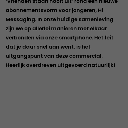
‘Vrienden staan nooit uit’ rond een nieuwe
abonnementsvorm voor jongeren, Hi
Messaging. In onze huidige samenleving
zijn we op allerlei manieren met elkaar
verbonden via onze smartphone. Het feit
dat je daar snel aan went, is het
uitgangspunt van deze commercial.
Heerlijk overdreven uitgevoerd natuurlijk!