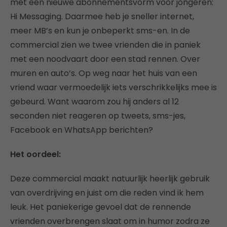
met een nieuwe abonnementsvorm voor jongeren:
Hi Messaging. Daarmee heb je sneller internet,
meer MB’s en kun je onbeperkt sms-en. In de
commercial zien we twee vrienden die in paniek
met een noodvaart door een stad rennen. Over
muren en auto’s. Op weg naar het huis van een
vriend waar vermoedelijk iets verschrikkelijks mee is
gebeurd. Want waarom zou hij anders al 12
seconden niet reageren op tweets, sms-jes,
Facebook en WhatsApp berichten?
Het oordeel:
Deze commercial maakt natuurlijk heerlijk gebruik
van overdrijving en juist om die reden vind ik hem
leuk. Het paniekerige gevoel dat de rennende
vrienden overbrengen slaat om in humor zodra ze