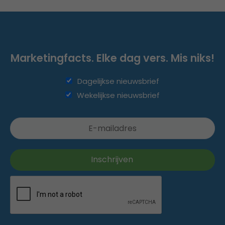
Marketingfacts. Elke dag vers. Mis niks!
Dagelijkse nieuwsbrief
Wekelijkse nieuwsbrief