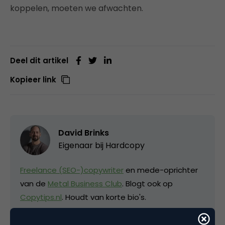
koppelen, moeten we afwachten.
Deel dit artikel
Kopieer link
David Brinks
Eigenaar bij
Hardcopy
Freelance (SEO-)copywriter
en mede-oprichter
van de
Metal Business Club
. Blogt ook op
Copytips.nl
. Houdt van korte bio's.