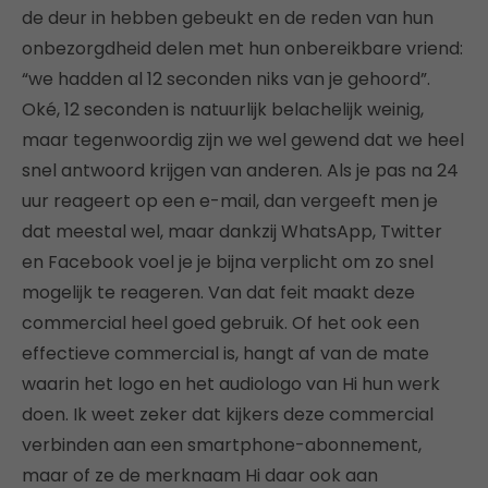
de deur in hebben gebeukt en de reden van hun
onbezorgdheid delen met hun onbereikbare vriend:
“we hadden al 12 seconden niks van je gehoord”.
Oké, 12 seconden is natuurlijk belachelijk weinig,
maar tegenwoordig zijn we wel gewend dat we heel
snel antwoord krijgen van anderen. Als je pas na 24
uur reageert op een e-mail, dan vergeeft men je
dat meestal wel, maar dankzij WhatsApp, Twitter
en Facebook voel je je bijna verplicht om zo snel
mogelijk te reageren. Van dat feit maakt deze
commercial heel goed gebruik. Of het ook een
effectieve commercial is, hangt af van de mate
waarin het logo en het audiologo van Hi hun werk
doen. Ik weet zeker dat kijkers deze commercial
verbinden aan een smartphone-abonnement,
maar of ze de merknaam Hi daar ook aan