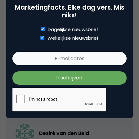
Marketingfacts. Elke dag vers. Mis
niks!
Dagelijkse nieuwsbrief
Categorie
Wekelijkse nieuwsbrief
Advertising
Tags
online advertising
2 Reacties
Desiré van den Beld