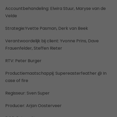
Accountbehandeling: Elwira Stuur, Maryse van de
Velde
Strategie:Yvette Pasman, Derk van Beek
Verantwoordelijk bij client: Yvonne Prins, Dave
Frauenfelder, Steffen Rieter
RTV: Peter Burger
Productiemaatschappij: Supereasterfeather @ In
case of fire
Regisseur: Sven Super
Producer: Arjan Oosterveer