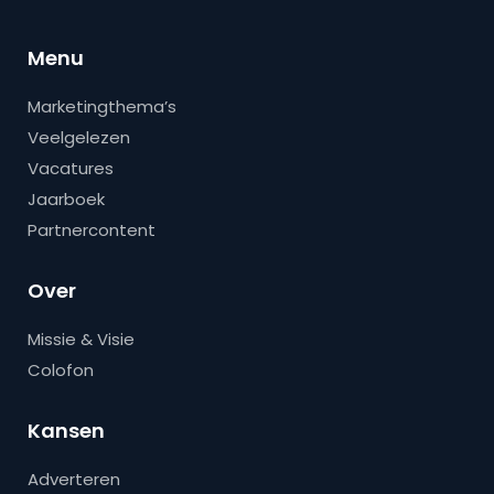
Menu
Marketingthema’s
Veelgelezen
Vacatures
Jaarboek
Partnercontent
Over
Missie & Visie
Colofon
Kansen
Adverteren