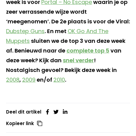
week is voor
Portal – No Escape
waarin je op
zeer verrassende wijze wordt
‘meegenomen’. De 2e plaats is voor de Viral:
Dubstep Guns
. En met
OK Go And The
Muppets
sluiten we de top 3 van deze week
af. Benieuwd naar de
complete top 5
van
deze week? Kijk dan
snel verder
!
Nostalgisch gevoel? Bekijk deze week in
2008
,
2009
en/of
2010
.
Deel dit artikel
Kopieer link