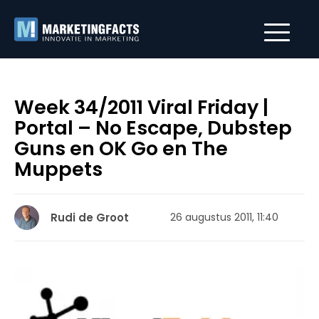
Week 34/2011 Viral Friday |
Portal – No Escape, Dubstep
Guns en OK Go en The
Muppets
Rudi de Groot
26 augustus 2011, 11:40