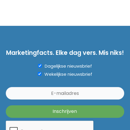
Marketingfacts. Elke dag vers. Mis niks!
Dagelijkse nieuwsbrief
Wekelijkse nieuwsbrief