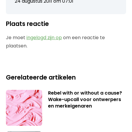
24 augustus 2011 om 07:01
Plaats reactie
Je moet
ingelogd zijn op
om een reactie te
plaatsen.
Gerelateerde artikelen
Rebel with or without a cause?
Wake-upcall voor ontwerpers
en merkeigenaren