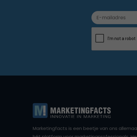
Marketingfacts is een beetje van ons allemaal,
hét platform voor marketingprofessionals. Het 