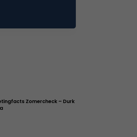
tingfacts Zomercheck – Durk
a