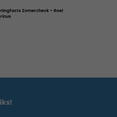
tingfacts Zomercheck – Roel
rinus
iks!