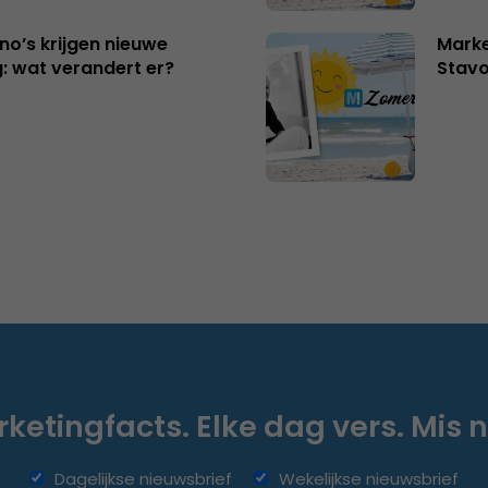
no’s krijgen nieuwe
Marke
: wat verandert er?
Stavo
ketingfacts. Elke dag vers. Mis n
Dagelijkse nieuwsbrief
Wekelijkse nieuwsbrief