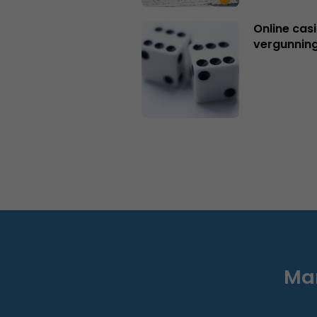
Online casi
vergunning
Mar