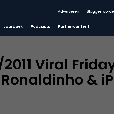
Adverteren
Blogger word
Jaarboek
Podcasts
Partnercontent
011 Viral Friday
 Ronaldinho & i