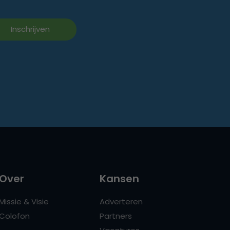
Over
Kansen
Missie & Visie
Adverteren
Colofon
Partners