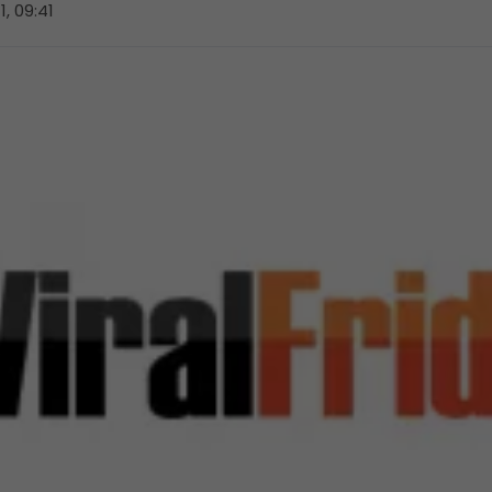
11, 09:41