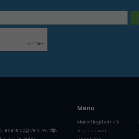
Menu
Marketingthema’s
 iedere dag vers. Wij zijn
Veelgelezen
zijn de insights,