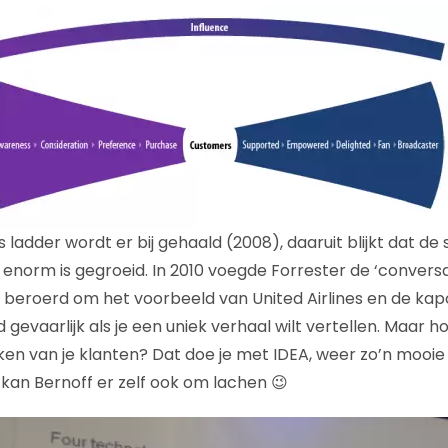
adder wordt er bij gehaald (2008), daaruit blijkt dat de s
enorm is gegroeid. In 2010 voegde Forrester de ‘conversat
e beroerd om het voorbeeld van United Airlines en de kapo
ijd gevaarlijk als je een uniek verhaal wilt vertellen. Maar h
en van je klanten? Dat doe je met IDEA, weer zo’n mooie
 kan Bernoff er zelf ook om lachen 😉