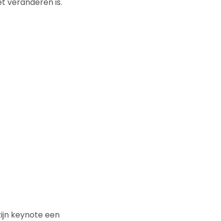
et veranderen is.
ijn keynote een