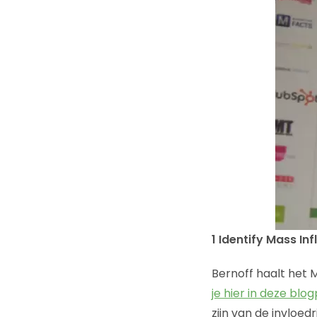
1 Identify Mass In
Bernoff haalt het 
je hier in deze blo
zijn van de invloe