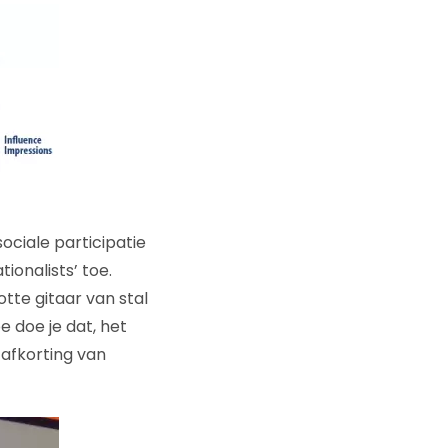
ociale participatie
ionalists’ toe.
tte gitaar van stal
oe doe je dat, het
 afkorting van