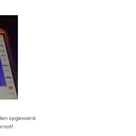
orden opgevoerd.
rnoff.