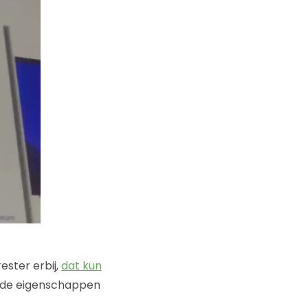
ster erbij,
dat kun
at de eigenschappen