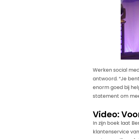
Werken social media 
antwoord. “Je bent
enorm goed bij help
statement om mee 
Video: Vo
In zijn boek laat 
klantenservice va