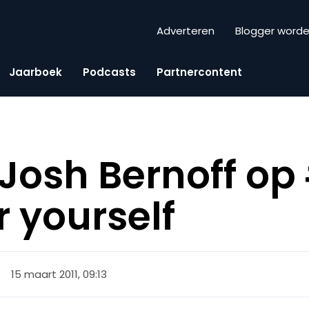
Adverteren
Blogger word
Jaarboek
Podcasts
Partnercontent
Josh Bernoff op
 yourself
15 maart 2011, 09:13