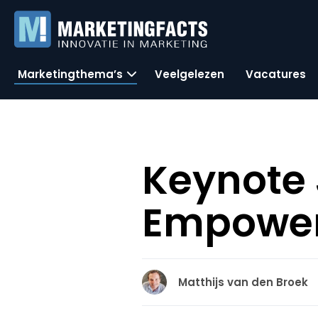
Marketingthema’s
Veelgelezen
Vacatures
Keynote 
Empower
Matthijs van den Broek