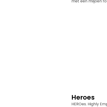
met een miljoen fol
Heroes
HEROes. Highly Emp