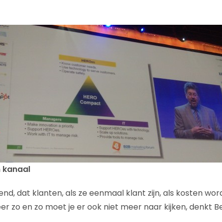
n kanaal
end, dat klanten, als ze eenmaal klant zijn, als kosten w
er zo en zo moet je er ook niet meer naar kijken, denkt Be