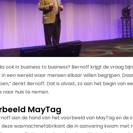
ook in business to business? Bernoff krijgt de vraag bijna al
 in een wereld waar mensen elkaar willen begrijpen. Daar
en,” denkt Bernoff. Dat is alvast, zo aan het begin van e
naar huis te nemen.
orbeeld MayTag
Bernoff aan de hand van het voorbeeld van MayTag en de 
n deze wasmachinefabrikant die in aanvaring kwam met