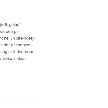
n. Ik geloof
uit een pr-
he. En uiteindelijk
dan dat er mensen
ping niet deelbaar.
erkeken. Maar