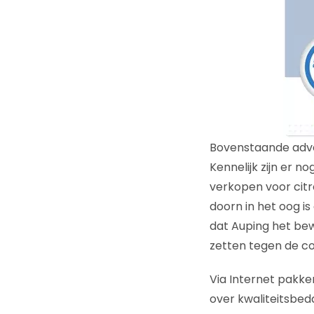
Bovenstaande adve
Kennelijk zijn er 
verkopen voor citro
doorn in het oog i
dat Auping het be
zetten tegen de co
Via Internet pakke
over kwaliteitsbed