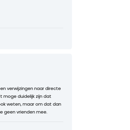
ozen verwijzingen naar directe
 moge duidelijk zijn dat
 ook weten, maar om dat dan
 je geen vrienden mee.