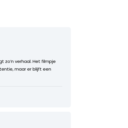
t zo’n verhaal. Het filmpje
entie, maar er blijft een