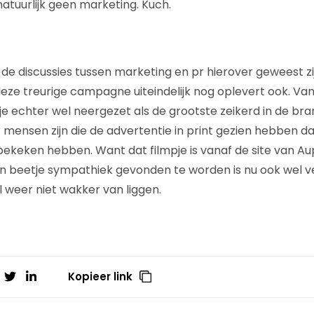
 natuurlijk geen marketing. Kuch.
de discussies tussen marketing en pr hierover geweest zij
deze treurige campagne uiteindelijk nog oplevert ook. Van
e echter wel neergezet als de grootste zeikerd in de branc
r mensen zijn die de advertentie in print gezien hebben 
e bekeken hebben. Want dat filmpje is vanaf de site van Au
n beetje sympathiek gevonden te worden is nu ook wel v
l weer niet wakker van liggen.
Kopieer link