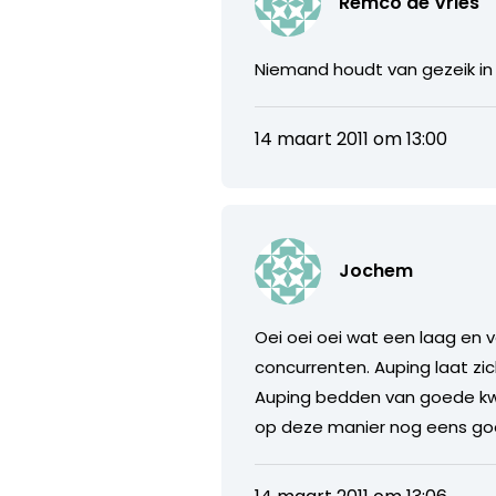
Remco de Vries
Niemand houdt van gezeik in
14 maart 2011 om 13:00
Jochem
Oei oei oei wat een laag en ve
concurrenten. Auping laat zic
Auping bedden van goede kwa
op deze manier nog eens goed