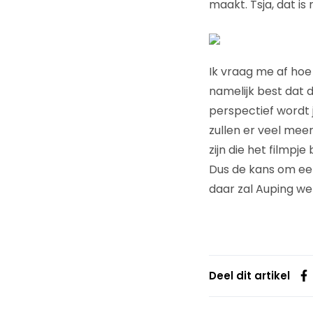
maakt. Tsja, dat is
Ik vraag me af hoe 
namelijk best dat 
perspectief wordt j
zullen er veel mee
zijn die het filmpj
Dus de kans om ee
daar zal Auping we
Deel dit artikel