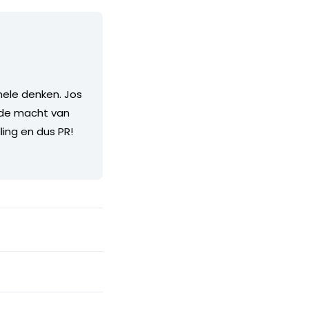
ele denken. Jos
t de macht van
ling en dus PR!