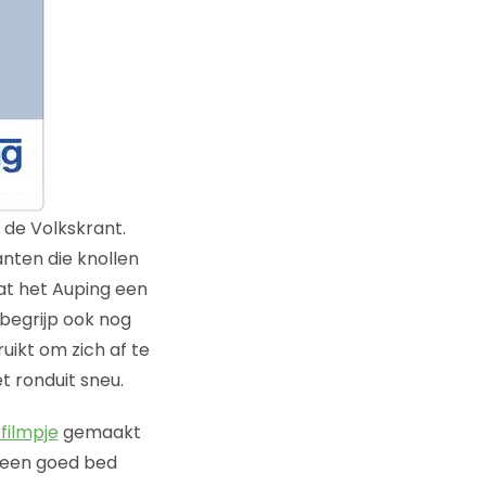
de Volkskrant.
anten die knollen
Dat het Auping een
 begrijp ook nog
ikt om zich af te
t ronduit sneu.
filmpje
gemaakt
g een goed bed