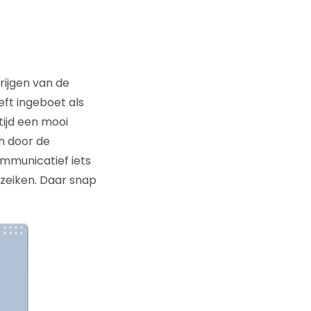
krijgen van de
ft ingeboet als
tijd een mooi
n door de
mmunicatief iets
zeiken. Daar snap