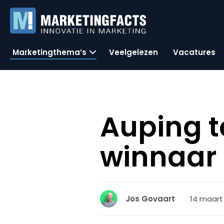
Marketingthema’s
Veelgelezen
Vacatures
Auping t
winnaar
14 maart 2
Jos Govaart