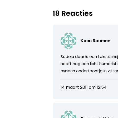
18 Reacties
Koen Roumen
Sodeju daar is een tekstschri
heeft nog een licht humoristi
cynisch ondertoontje in zitt
14 maart 2011 om 12:54