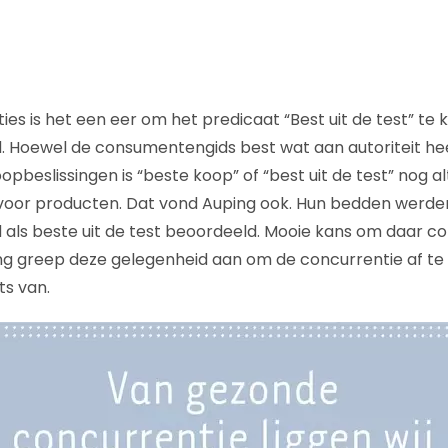
ies is het een eer om het predicaat “Best uit de test” te 
Hoewel de consumentengids best wat aan autoriteit hee
beslissingen is “beste koop” of “best uit de test” nog al
 voor producten. Dat vond Auping ook. Hun bedden werde
ls beste uit de test beoordeeld. Mooie kans om daar co
g greep deze gelegenheid aan om de concurrentie af te 
ts van.