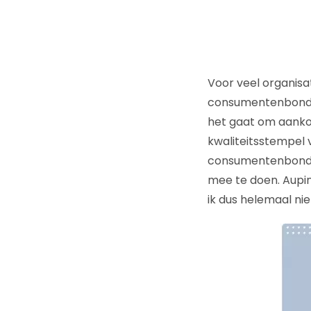
Voor veel organisat
consumentenbond. 
het gaat om aankoop
kwaliteitsstempel
consumentenbond a
mee te doen. Aupin
ik dus helemaal nie