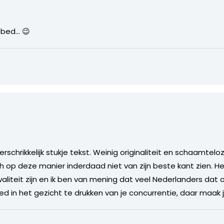
 bed… 😉
rschrikkelijk stukje tekst. Weinig originaliteit en schaamtel
h op deze manier inderdaad niet van zijn beste kant zien. Het
liteit zijn en ik ben van mening dat veel Nederlanders dat
 in het gezicht te drukken van je concurrentie, daar maak