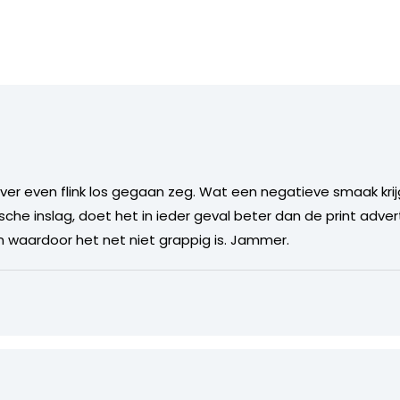
jver even flink los gegaan zeg. Wat een negatieve smaak krijg
sche inslag, doet het in ieder geval beter dan de print advert
en waardoor het net niet grappig is. Jammer.