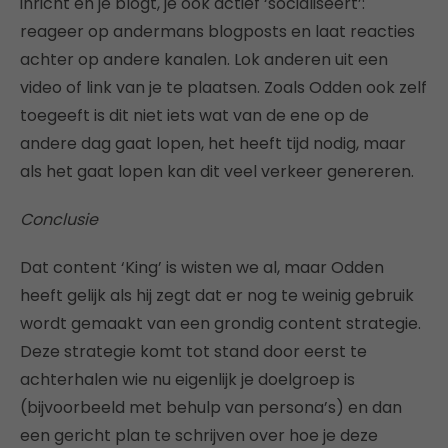
inricht en je blogt, je ook actief ‘socialiseert’:
reageer op andermans blogposts en laat reacties
achter op andere kanalen. Lok anderen uit een
video of link van je te plaatsen. Zoals Odden ook zelf
toegeeft is dit niet iets wat van de ene op de
andere dag gaat lopen, het heeft tijd nodig, maar
als het gaat lopen kan dit veel verkeer genereren.
Conclusie
Dat content ‘King’ is wisten we al, maar Odden
heeft gelijk als hij zegt dat er nog te weinig gebruik
wordt gemaakt van een grondig content strategie.
Deze strategie komt tot stand door eerst te
achterhalen wie nu eigenlijk je doelgroep is
(bijvoorbeeld met behulp van persona’s) en dan
een gericht plan te schrijven over hoe je deze