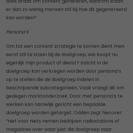
alles draait om content genereren, waarom staan
er dan zo weinig mensen stil bij hoe dit gegenereerd
kan worden?
Persona’s
Om tot een content strategie te komen dient men
eerst stil te staan bij de doelgroep, wie koopt nu
eigenlijk mijn product of dienst? Inzicht in de
doelgroep kan verkregen worden door persona’s
op te stellen die de doelgroep indelen in
beschrijvende subcategorieën. Vaak vraagt dit om
gedegen marktonderzoek. Door met persona’s te
werken kan namelijk gericht een bepaalde
doelgroep worden getarget. Odden zegt hierover:
“niet voor niets nemen bedrijven radiostations of
magazines over waar juist die doelgroep naar