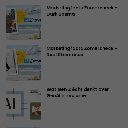
Marketingfacts Zomercheck –
Durk Bosma
Marketingfacts Zomercheck –
Roel Stavorinus
Wat Gen Z écht denkt over
GenAI in reclame