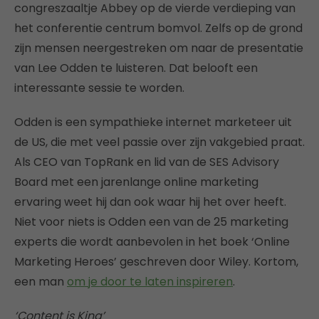
congreszaaltje Abbey op de vierde verdieping van
het conferentie centrum bomvol. Zelfs op de grond
zijn mensen neergestreken om naar de presentatie
van Lee Odden te luisteren. Dat belooft een
interessante sessie te worden.
Odden is een sympathieke internet marketeer uit
de US, die met veel passie over zijn vakgebied praat.
Als CEO van TopRank en lid van de SES Advisory
Board met een jarenlange online marketing
ervaring weet hij dan ook waar hij het over heeft.
Niet voor niets is Odden een van de 25 marketing
experts die wordt aanbevolen in het boek ‘Online
Marketing Heroes’ geschreven door Wiley. Kortom,
een man
om je door te laten inspireren
.
‘Content is King’