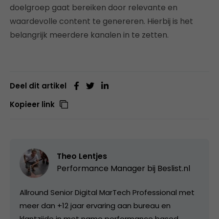
doelgroep gaat bereiken door relevante en
waardevolle content te genereren. Hierbij is het
belangrijk meerdere kanalen in te zetten.
Deel dit artikel
Kopieer link
Theo Lentjes
Performance Manager bij
Beslist.nl
Allround Senior Digital MarTech Professional met
meer dan +12 jaar ervaring aan bureau en
klantzijde in met name performance based