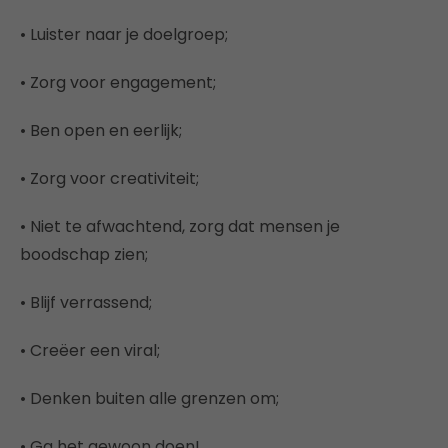
• Luister naar je doelgroep;
• Zorg voor engagement;
• Ben open en eerlijk;
• Zorg voor creativiteit;
• Niet te afwachtend, zorg dat mensen je
boodschap zien;
• Blijf verrassend;
• Creëer een viral;
• Denken buiten alle grenzen om;
• Ga het gewoon doen!