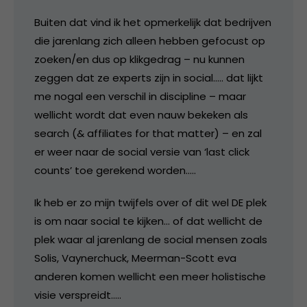
Buiten dat vind ik het opmerkelijk dat bedrijven
die jarenlang zich alleen hebben gefocust op
zoeken/en dus op klikgedrag – nu kunnen
zeggen dat ze experts zijn in social….. dat lijkt
me nogal een verschil in discipline – maar
wellicht wordt dat even nauw bekeken als
search (& affiliates for that matter) – en zal
er weer naar de social versie van ‘last click
counts’ toe gerekend worden…..
Ik heb er zo mijn twijfels over of dit wel DE plek
is om naar social te kijken… of dat wellicht de
plek waar al jarenlang de social mensen zoals
Solis, Vaynerchuck, Meerman-Scott eva
anderen komen wellicht een meer holistische
visie verspreidt…..