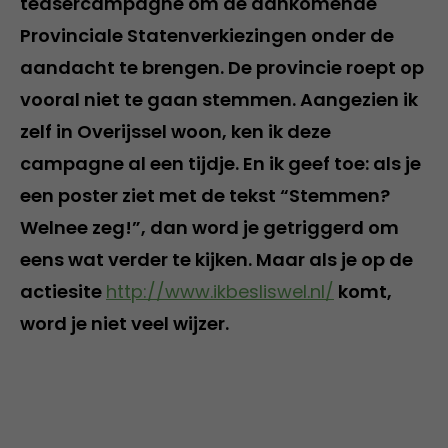
teasercampagne om de aankomende
Provinciale Statenverkiezingen onder de
aandacht te brengen. De provincie roept op
vooral niet te gaan stemmen. Aangezien ik
zelf in Overijssel woon, ken ik deze
campagne al een tijdje. En ik geef toe: als je
een poster ziet met de tekst “Stemmen?
Welnee zeg!”, dan word je getriggerd om
eens wat verder te kijken. Maar als je op de
actiesite
http://www.ikbesliswel.nl/
komt,
word je niet veel wijzer.