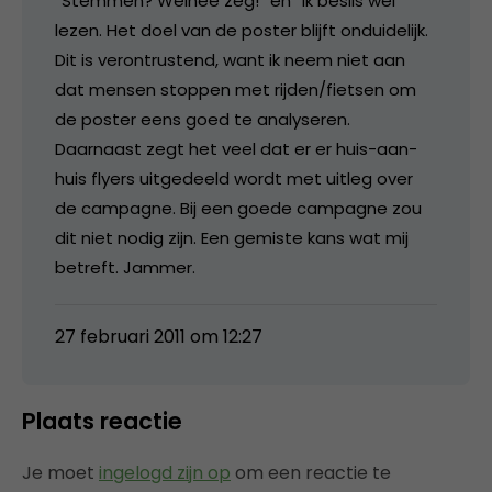
“Stemmen? Welnee zeg!” en “Ik beslis wel”
lezen. Het doel van de poster blijft onduidelijk.
Dit is verontrustend, want ik neem niet aan
dat mensen stoppen met rijden/fietsen om
de poster eens goed te analyseren.
Daarnaast zegt het veel dat er er huis-aan-
huis flyers uitgedeeld wordt met uitleg over
de campagne. Bij een goede campagne zou
dit niet nodig zijn. Een gemiste kans wat mij
betreft. Jammer.
27 februari 2011 om 12:27
Plaats reactie
Je moet
ingelogd zijn op
om een reactie te