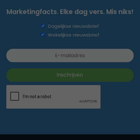
Marketingfacts. Elke dag vers. Mis niks!
Dagelijkse nieuwsbrief
Wekelijkse nieuwsbrief