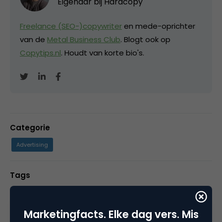
Eigenaar bij
Hardcopy
Freelance (SEO-)copywriter
en mede-oprichter
van de
Metal Business Club
. Blogt ook op
Copytips.nl
. Houdt van korte bio's.
Categorie
Advertising
Tags
online advertising
Marketingfacts. Elke dag vers. Mis