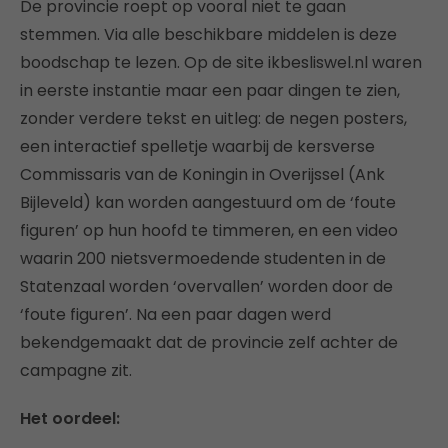
De provincie roept op vooral niet te gaan
stemmen. Via alle beschikbare middelen is deze
boodschap te lezen. Op de site ikbesliswel.nl waren
in eerste instantie maar een paar dingen te zien,
zonder verdere tekst en uitleg: de negen posters,
een interactief spelletje waarbij de kersverse
Commissaris van de Koningin in Overijssel (Ank
Bijleveld) kan worden aangestuurd om de ‘foute
figuren’ op hun hoofd te timmeren, en een video
waarin 200 nietsvermoedende studenten in de
Statenzaal worden ‘overvallen’ worden door de
‘foute figuren’. Na een paar dagen werd
bekendgemaakt dat de provincie zelf achter de
campagne zit.
Het oordeel: