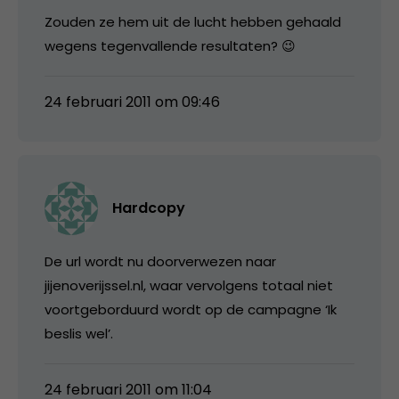
Zouden ze hem uit de lucht hebben gehaald
wegens tegenvallende resultaten? 😉
24 februari 2011 om 09:46
Hardcopy
De url wordt nu doorverwezen naar
jijenoverijssel.nl, waar vervolgens totaal niet
voortgeborduurd wordt op de campagne ‘Ik
beslis wel’.
24 februari 2011 om 11:04