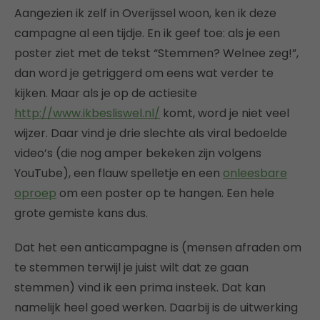
Aangezien ik zelf in Overijssel woon, ken ik deze
campagne al een tijdje. En ik geef toe: als je een
poster ziet met de tekst “Stemmen? Welnee zeg!”,
dan word je getriggerd om eens wat verder te
kijken. Maar als je op de actiesite
http://www.ikbesliswel.nl/
komt, word je niet veel
wijzer. Daar vind je drie slechte als viral bedoelde
video’s (die nog amper bekeken zijn volgens
YouTube), een flauw spelletje en een
onleesbare
oproep
om een poster op te hangen. Een hele
grote gemiste kans dus.
Dat het een anticampagne is (mensen afraden om
te stemmen terwijl je juist wilt dat ze gaan
stemmen) vind ik een prima insteek. Dat kan
namelijk heel goed werken. Daarbij is de uitwerking