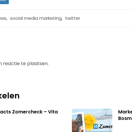
uws
,
social media marketing
,
twitter
 reactie te plaatsen.
kelen
acts Zomercheck – Vita
Marke
Bosm