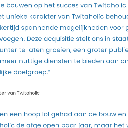
e bouwen op het succes van Twitaholic 
et unieke karakter van Twitaholic behoud
jkertijd spannende mogelijkheden voor 
voegen. Deze acquisitie stelt ons in staa
unter te laten groeien, een groter publi
meer nuttige diensten te bieden aan o
jke doelgroep.”
ter van Twitaholic:
n een hoop lol gehad aan de bouw en e
holic de afgelopen paar jaar, maar het 