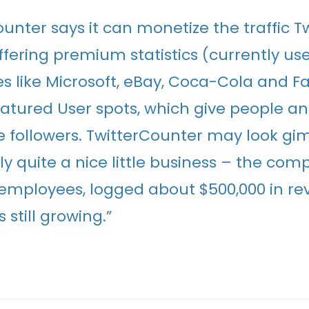
unter says it can monetize the traffic Twi
offering premium statistics (currently us
 like Microsoft, eBay, Coca-Cola and 
Featured User spots, which give people a
 followers. TwitterCounter may look gi
lly quite a nice little business – the co
 employees, logged about $500,000 in re
s still growing.”