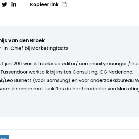
Kopieer link
ijs van den Broek
r-in-Chief bij
Marketingfacts
tot juni 2011 was ik freelance editor/ communitymanager / ho
Tussendoor werkte ik bij Insites Consulting, IDG Nederland,
i;/Leo Burnett (voor Samsung) en voor onderzoeksbureau W
vorm ik samen met Luuk Ros de hoofdredactie van Marketing
dia