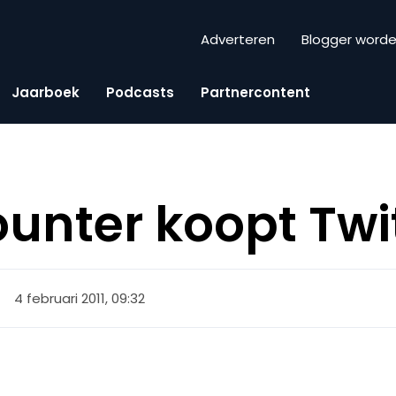
Adverteren
Blogger word
Jaarboek
Podcasts
Partnercontent
ounter koopt Twi
4 februari 2011, 09:32