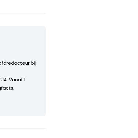
ofdredacteur bij
UA. Vanaf 1
facts.