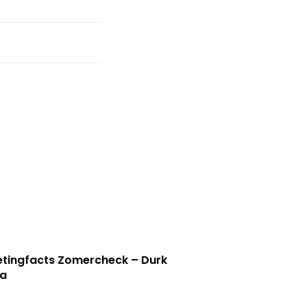
tingfacts Zomercheck – Durk
a