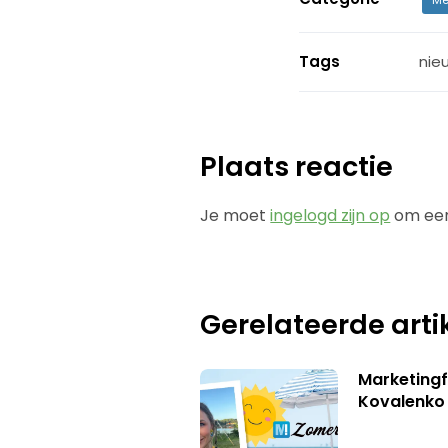
Tags
nie
Plaats reactie
Je moet
ingelogd zijn op
om een
Gerelateerde arti
Marketingf
Kovalenko