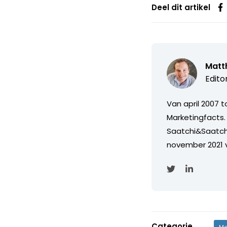
Deel dit artikel
Matth
Edito
Van april 2007 
Marketingfacts. 
Saatchi&Saatch
november 2021 
Categorie
Me