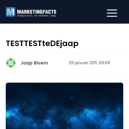
TESTTESTteDEjaap
Jaap Bloem
29 januari 2011, 09:09