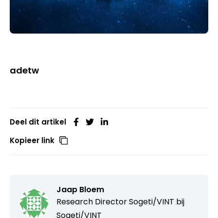
adetw
Deel dit artikel
Kopieer link
Jaap Bloem
Research Director Sogeti/VINT bij
Sogeti/VINT