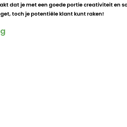
akt dat je met een goede portie creativiteit en 
et, toch je potentiële klant kunt raken!
ng