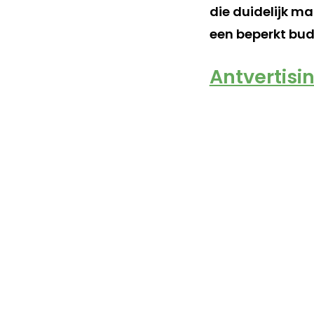
die duidelijk ma
een beperkt budg
Antvertisi