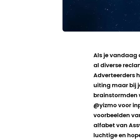
Als je vandaag d
al diverse recl
Adverteerders h
uiting maar bij 
brainstormden w
@yizmo voor inpu
voorbeelden van
alfabet van Ass
luchtige en hope