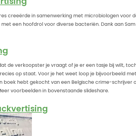
rtising
res creeërde in samenwerking met microbiologen voor de
d met een hoofdrol voor diverse bacteriën. Dank aan Sa
ng
t de verkoopster je vraagt of je er een tasje bij wilt, t
recies op staat. Voor je het weet loop je bijvoorbeeld me
 boek hebt gekocht van een Belgische crime-schrijver of 
Meer voorbeelden in bovenstaande slideshare.
ckvertising