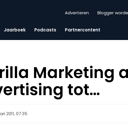
Adverteren
Blogger word
Jaarboek
Podcasts
Partnercontent
rilla Marketing a
ertising tot…
ari 2011, 07:35