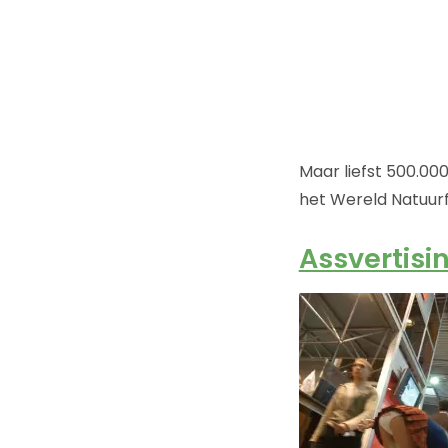
Maar liefst 500.00
het Wereld Natuurf
Assvertisi