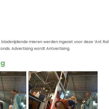
0 bladsnijdende mieren werden ingezet voor deze ‘Ant Ra
onds. Advertising wordt Antvertising.
ng