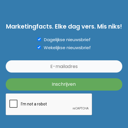
Marketingfacts. Elke dag vers. Mis niks!
Dagelijkse nieuwsbrief
Wekelijkse nieuwsbrief