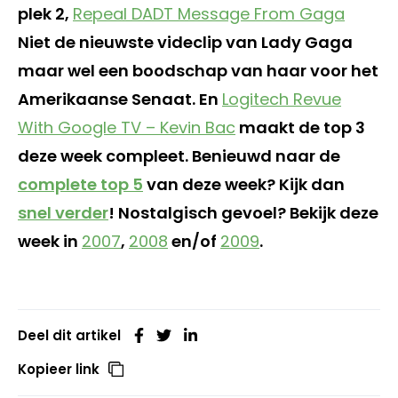
plek 2,
Repeal DADT Message From Gaga
Niet de nieuwste videclip van Lady Gaga
maar wel een boodschap van haar voor het
Amerikaanse Senaat. En
Logitech Revue
With Google TV – Kevin Bac
maakt de top 3
deze week compleet. Benieuwd naar de
complete top 5
van deze week? Kijk dan
snel verder
! Nostalgisch gevoel? Bekijk deze
week in
2007
,
2008
en/of
2009
.
Deel dit artikel
Kopieer link