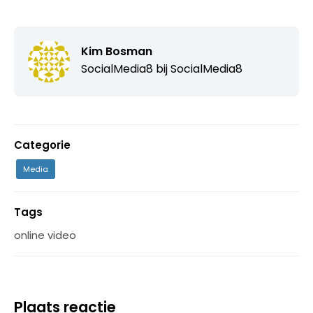
Kim Bosman
SocialMedia8 bij
SocialMedia8
Categorie
Media
Tags
online video
Plaats reactie