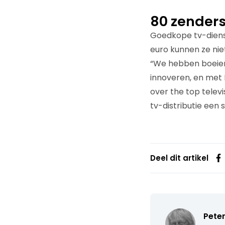
80 zenders
Goedkope tv-dienst
euro kunnen ze nie
“We hebben boeiend
innoveren, en met 
over the top telev
tv-distributie een
Deel dit artikel
Pete