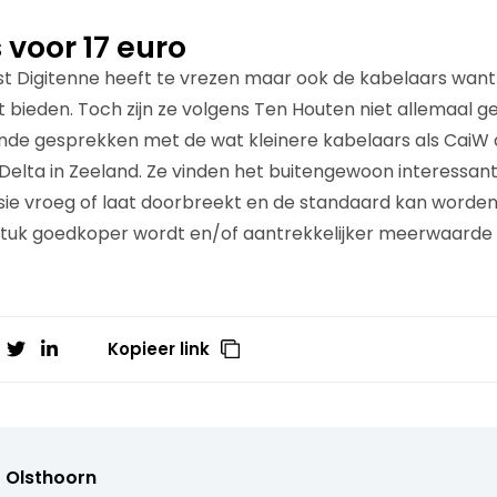
 voor 17 euro
 Digitenne heeft te vrezen maar ook de kabelaars want 
t bieden. Toch zijn ze volgens Ten Houten niet allemaal g
e gesprekken met de wat kleinere kabelaars als CaiW die
Delta in Zeeland. Ze vinden het buitengewoon interessant
isie vroeg of laat doorbreekt en de standaard kan worden
 stuk goedkoper wordt en/of aantrekkelijker meerwaarde k
Kopieer link
r Olsthoorn