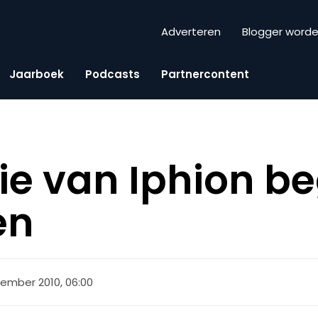
Adverteren
Blogger word
Jaarboek
Podcasts
Partnercontent
rie van Iphion b
en
ember 2010, 06:00