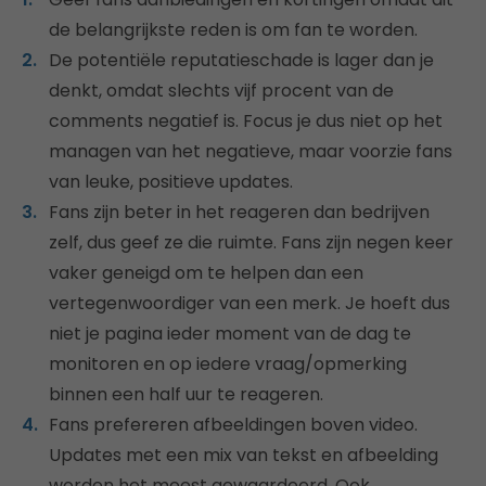
de belangrijkste reden is om fan te worden.
De potentiële reputatieschade is lager dan je
denkt, omdat slechts vijf procent van de
comments negatief is. Focus je dus niet op het
managen van het negatieve, maar voorzie fans
van leuke, positieve updates.
Fans zijn beter in het reageren dan bedrijven
zelf, dus geef ze die ruimte. Fans zijn negen keer
vaker geneigd om te helpen dan een
vertegenwoordiger van een merk. Je hoeft dus
niet je pagina ieder moment van de dag te
monitoren en op iedere vraag/opmerking
binnen een half uur te reageren.
Fans prefereren afbeeldingen boven video.
Updates met een mix van tekst en afbeelding
worden het meest gewaardeerd. Ook