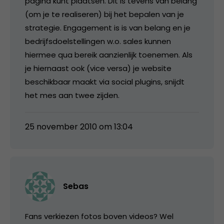
pagina kunt plaatsen. Dit is tevens van belang
(om je te realiseren) bij het bepalen van je
strategie. Engagement is is van belang en je
bedrijfsdoelstellingen w.o. sales kunnen
hiermee qua bereik aanzienlijk toenemen. Als
je hiernaast ook (vice versa) je website
beschikbaar maakt via social plugins, snijdt
het mes aan twee zijden.
25 november 2010 om 13:04
Sebas
Fans verkiezen fotos boven videos? Wel