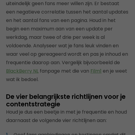
uiteindelijk geen fans meer willen zijn. Er bestaat
een negatieve correlatie tussen het aantal updates
en het aantal fans van een pagina. Houd in het
begin een maximum aan van een update per
werkdag, maar twee of drie per week is al
voldoende. Analyseer wat je fans leuk vinden en
waar veel op gereageerd wordt en pas je inhoud en
frequentie daarop aan. Vergelijk bijvoorbeeld de
BlackBerry NL
fanpage met die van
Film1
en je weet
wat ik bedoel.
De vier belangrijkste richtlijnen voor je
contentstrategie
Houd je dus een beetje in met je frequentie en houd
daarnaast de volgende vier richtlijnen aan:
Geef fans aanbiedingen en kortingen omdat dit