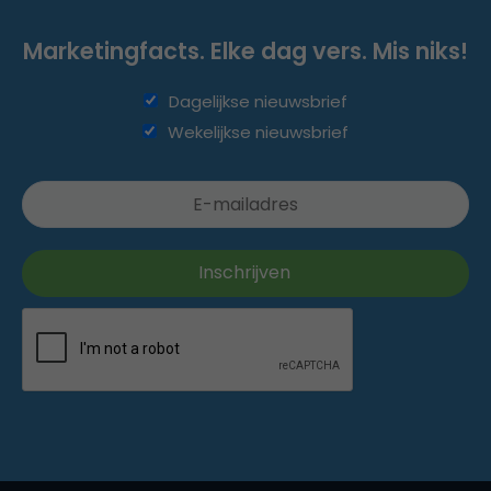
Marketingfacts. Elke dag vers. Mis niks!
Dagelijkse nieuwsbrief
Wekelijkse nieuwsbrief