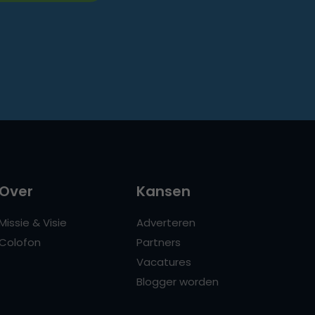
Over
Kansen
Missie & Visie
Adverteren
Colofon
Partners
Vacatures
Blogger worden