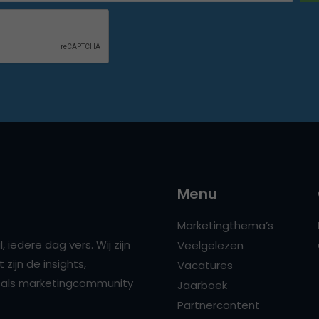
Menu
Marketingthema’s
 iedere dag vers. Wij zijn
Veelgelezen
zijn de insights,
Vacatures
ns als marketingcommunity
Jaarboek
Partnercontent