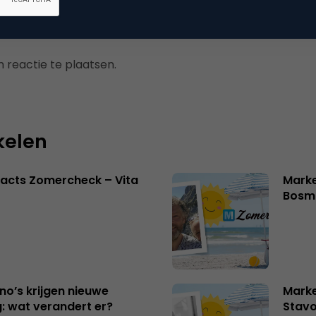
 reactie te plaatsen.
kelen
acts Zomercheck – Vita
Marke
Bosm
no’s krijgen nieuwe
Marke
: wat verandert er?
Stavo