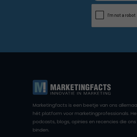
Marketingfacts is een beetje van ons allemaal,
hét platform voor marketingprofessionals. Het 
podcasts, blogs, opinies en recencies die o
binden.