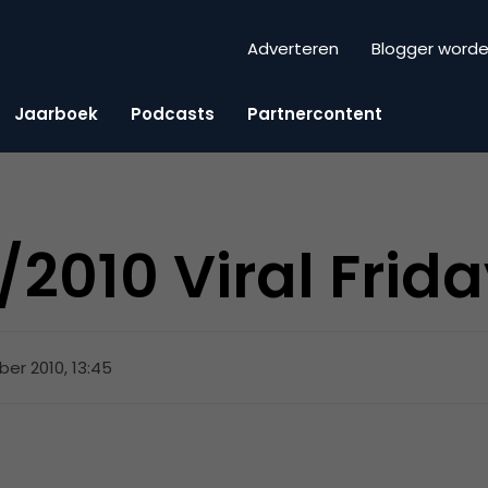
Adverteren
Blogger word
Jaarboek
Podcasts
Partnercontent
2010 Viral Frid
er 2010, 13:45