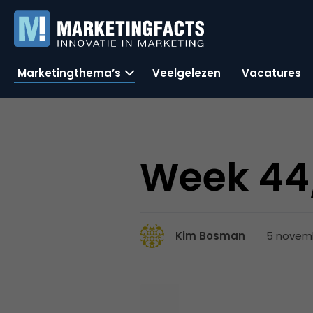
Marketingthema’s
Veelgelezen
Vacatures
Week 44/
5 novemb
Kim Bosman