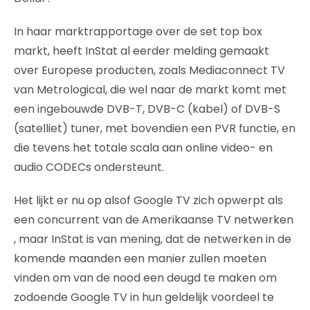
In haar marktrapportage over de set top box
markt, heeft InStat al eerder melding gemaakt
over Europese producten, zoals Mediaconnect TV
van Metrological, die wel naar de markt komt met
een ingebouwde DVB-T, DVB-C (kabel) of DVB-S
(satelliet) tuner, met bovendien een PVR functie, en
die tevens het totale scala aan online video- en
audio CODECs ondersteunt.
Het lijkt er nu op alsof Google TV zich opwerpt als
een concurrent van de Amerikaanse TV netwerken
, maar InStat is van mening, dat de netwerken in de
komende maanden een manier zullen moeten
vinden om van de nood een deugd te maken om
zodoende Google TV in hun geldelijk voordeel te