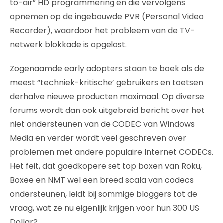
to-air” HD programmering en die vervolgens
opnemen op de ingebouwde PVR (Personal Video
Recorder), waardoor het probleem van de TV-
netwerk blokkade is opgelost.
Zogenaamde early adopters staan te boek als de
meest “techniek-kritische’ gebruikers en toetsen
derhalve nieuwe producten maximaal. Op diverse
forums wordt dan ook uitgebreid bericht over het
niet ondersteunen van de CODEC van Windows
Media en verder wordt veel geschreven over
problemen met andere populaire Internet CODECs.
Het feit, dat goedkopere set top boxen van Roku,
Boxee en NMT wel een breed scala van codecs
ondersteunen, leidt bij sommige bloggers tot de
vraag, wat ze nu eigenlijk krijgen voor hun 300 US
Dollar?