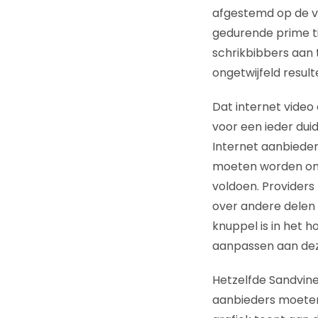
afgestemd op de v
gedurende prime t
schrikbibbers aan t
ongetwijfeld result
Dat internet video
voor een ieder duid
Internet aanbiede
moeten worden om
voldoen. Providers
over andere delen 
knuppel is in het 
aanpassen aan dez
Hetzelfde Sandvine
aanbieders moeten