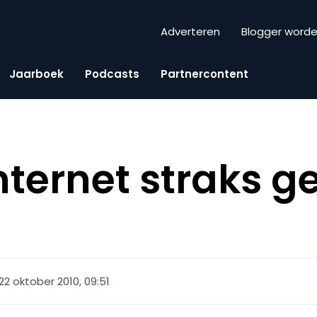
Adverteren
Blogger word
Jaarboek
Podcasts
Partnercontent
nternet straks g
22 oktober 2010, 09:51