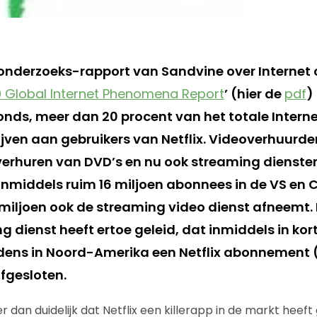
ks onderzoeks-rapport van Sandvine over Interne
10 Global Internet Phenomena Report
’ (hier de
pdf
)
vonds, meer dan 20 procent van het totale Interne
rijven aan gebruikers van Netflix. Videoverhuurder 
erhuren van DVD’s en nu ook streaming diensten 
inmiddels ruim 16 miljoen abonnees in de VS en
 miljoen ook de streaming video dienst afneemt.
 dienst heeft ertoe geleid, dat inmiddels in korte
ens in Noord-Amerika een Netflix abonnement (
fgesloten.
 dan duidelijk dat Netflix een killerapp in de markt heeft 