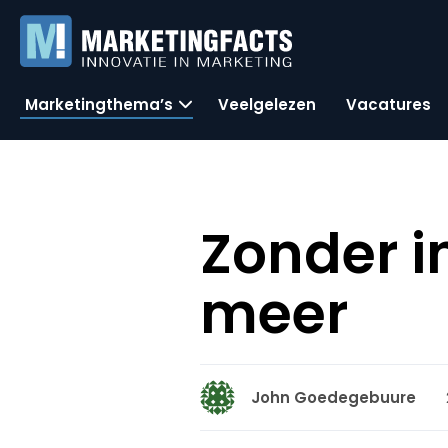
Marketingthema’s
Veelgelezen
Vacatures
Zonder i
meer
John Goedegebuure