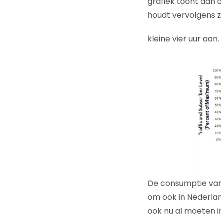
grafiek toont aan d
houdt vervolgens z
kleine vier uur aan.
De consumptie van
om ook in Nederlan
ook nu al moeten 