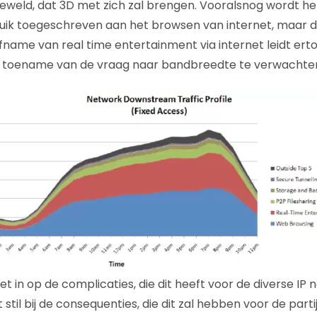
eweld, dat 3D met zich zal brengen. Vooralsnog wordt he
uik toegeschreven aan het browsen van internet, maar
 afname van real time entertainment via internet leidt er
e toename van de vraag naar bandbreedte te verwachten 
 niet in op de complicaties, die dit heeft voor de diverse IP
t stil bij de consequenties, die dit zal hebben voor de partij