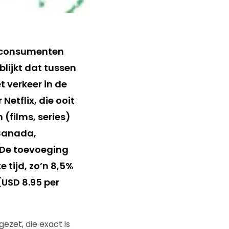
t consumenten
 blijkt dat tussen
t verkeer in de
Netflix, die ooit
(films, series)
 Canada,
 De toevoeging
 tijd, zo’n 8,5%
USD 8.95 per
gezet, die exact is