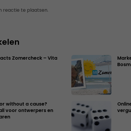
 reactie te plaatsen.
kelen
acts Zomercheck – Vita
Marke
Bosm
 or without a cause?
Onlin
ll voor ontwerpers en
vergu
aren