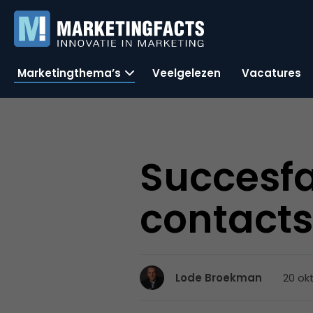
Marketingthema’s
Veelgelezen
Vacatures
Succesfa
contacts
20 ok
Lode Broekman