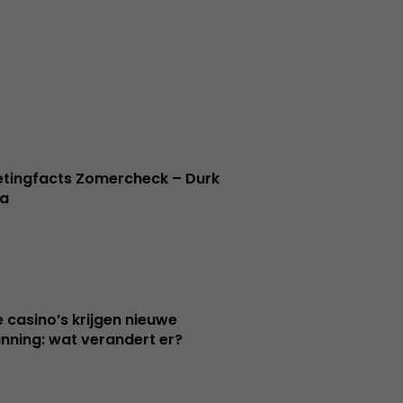
tingfacts Zomercheck – Durk
a
e casino’s krijgen nieuwe
nning: wat verandert er?