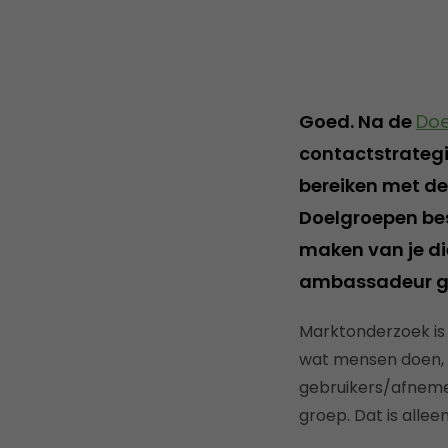
Goed. Na de
Doe
contactstrategie
bereiken met de
Doelgroepen bes
maken van je die
ambassadeur gaa
Marktonderzoek is 
wat mensen doen, n
gebruikers/afneme
groep. Dat is alle