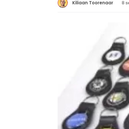
8 s
Kiliaan Toorenaar