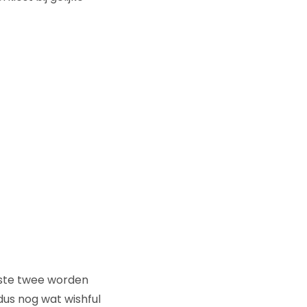
rste twee worden
dus nog wat wishful