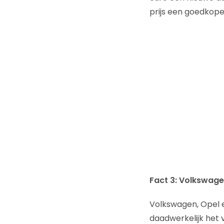
prijs een goedkop
Fact 3: Volkswagen
Volkswagen, Opel e
daadwerkelijk het 