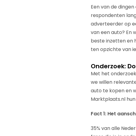
Een van de dingen 
respondenten lang
adverteerder op e
van een auto? En w
beste inzetten en 
ten opzichte van i
Onderzoek: Do
Met het onderzoek 
we willen relevant
auto te kopen en w
Marktplaats.nl hun
Fact 1: Het aans
35% van alle Nederl