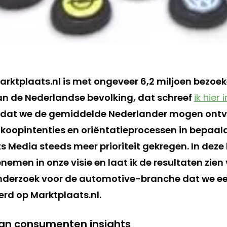
arktplaats.nl is met ongeveer 6,2 miljoen bezoe
n de Nederlandse bevolking, dat schreef
ik hier
omdat we de gemiddelde Nederlander mogen ontv
koopintenties en oriëntatieprocessen in bepaa
 Media steeds meer prioriteit gekregen. In deze 
nemen in onze visie en laat ik de resultaten zien
erzoek voor de automotive-branche dat we eer
rd op Marktplaats.nl.
an consumenten insights