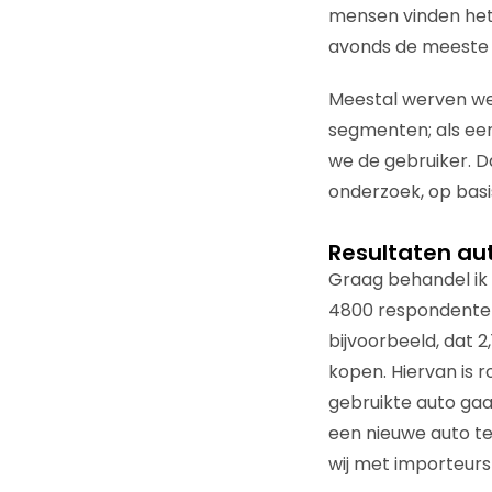
mensen vinden het 
avonds de meeste 
Meestal werven we
segmenten; als ee
we de gebruiker. 
onderzoek, op basis
Resultaten au
Graag behandel ik 
4800 respondenten 
bijvoorbeeld, dat 2
kopen. Hiervan is r
gebruikte auto gaa
een nieuwe auto te
wij met importeurs 