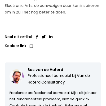
Electronic Arts, de aanwezigen daar kan inspireren
om in 2011 het nog beter te doen.
Deel dit artikel
Kopieer link
Bas van de Haterd
Professioneel bemoeial bij
Van de
Haterd Consultancy
Freelance professioneel bemoeial. Kijkt altijd naar
het fundamentele probleem, niet de quick fix.
Centrale focus zijn de (online) dialogen met