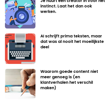
Je huurt een creator in voor het
instinct. Laat het dan ook
werken.
AI schrijft prima teksten, maar
dat was al nooit het moeilijkste
deel
Waarom goede content niet
meer genoeg is (en
klantverhalen het verschil
maken)