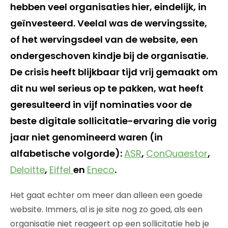
hebben veel organisaties hier, eindelijk, in
geïnvesteerd. Veelal was de wervingssite,
of het wervingsdeel van de website, een
ondergeschoven kindje bij de organisatie.
De crisis heeft blijkbaar tijd vrij gemaakt om
dit nu wel serieus op te pakken, wat heeft
geresulteerd in vijf nominaties voor de
beste digitale sollicitatie-ervaring die vorig
jaar niet genomineerd waren (in
alfabetische volgorde):
ASR
,
ConQuaestor
,
Deloitte
,
Eiffel
en
Eneco
.
Het gaat echter om meer dan alleen een goede
website. Immers, al is je site nog zo goed, als een
organisatie niet reageert op een sollicitatie heb je