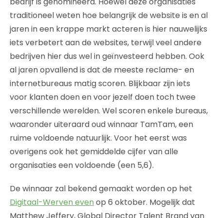
bedrijf is genomineerd. Hoewel deze organisaties
traditioneel weten hoe belangrijk de website is en al
jaren in een krappe markt acteren is hier nauwelijks
iets verbetert aan de websites, terwijl veel andere
bedrijven hier dus wel in geïnvesteerd hebben. Ook
al jaren opvallend is dat de meeste reclame- en
internetbureaus matig scoren. Blijkbaar zijn iets
voor klanten doen en voor jezelf doen toch twee
verschillende werelden. Wel scoren enkele bureaus,
waaronder uiteraard oud winnaar TamTam, een
ruime voldoende natuurlijk. Voor het eerst was
overigens ook het gemiddelde cijfer van alle
organisaties een voldoende (een 5,6).
De winnaar zal bekend gemaakt worden op het
Digitaal-Werven even
op 6 oktober. Mogelijk dat
Matthew Jeffery, Global Director Talent Brand van