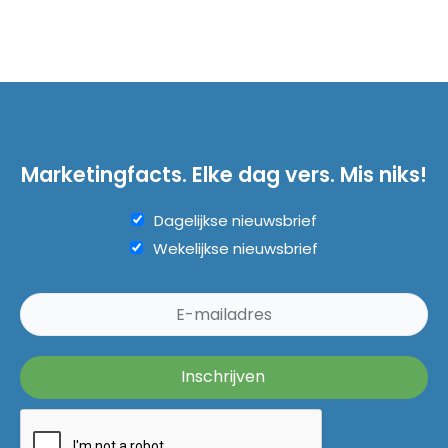
Marketingfacts. Elke dag vers. Mis niks!
Dagelijkse nieuwsbrief
Wekelijkse nieuwsbrief