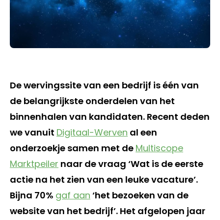
De wervingssite van een bedrijf is één van
de belangrijkste onderdelen van het
binnenhalen van kandidaten. Recent deden
we vanuit
Digitaal-Werven
al een
onderzoekje samen met de
Multiscope
Marktpeiler
naar de vraag ‘Wat is de eerste
actie na het zien van een leuke vacature’.
Bijna 70%
gaf aan
‘het bezoeken van de
website van het bedrijf’. Het afgelopen jaar