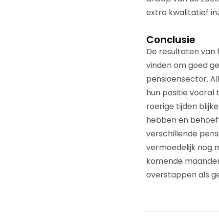
extra kwalitatief in
Conclusie
De resultaten van
vinden om goed ge
pensioensector. Al
hun positie vooral
roerige tijden bli
hebben en behoeft
verschillende pens
vermoedelijk nog m
komende maanden z
overstappen als ge