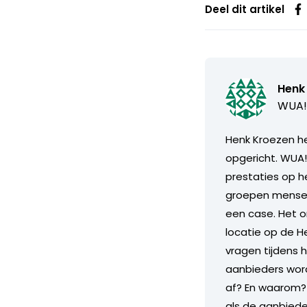
Deel dit artikel
Henk
WUA!
Henk Kroezen he
opgericht. WUA! 
prestaties op h
groepen mensen
een case. Het o
locatie op de H
vragen tijdens 
aanbieders wor
af? En waarom?
als de aanbiede