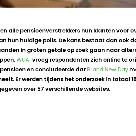
en alle pensioenverstrekkers hun klanten voor o
an hun huidige polis. De kans bestaat dan ook
nden in groten getale op zoek gaan naar alte
appen.
WUA!
vroeg respondenten zich online te or
 pensioen en concludeerde dat
Brand New Day
mo
eeft. Er werden tijdens het onderzoek in totaal 1
egeven over 57 verschillende websites.