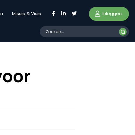
Inloggen
en
Missie & Visie
voor