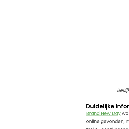
Bekij
Duidelijke inf
Brand New Day
wor
online gevonden, m