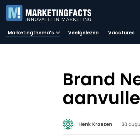
Marketingthema’s
Veelgelezen
Vacatures
Brand Ne
aanvull
30 augu
Henk Kroezen