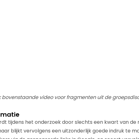
k bovenstaande video voor fragmenten uit de groepsdis
ormatie
dt tijdens het onderzoek door slechts een kwart van de
aar blijkt vervolgens een uitzonderlijk goede indruk te m