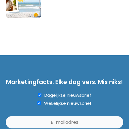
Marketingfacts. Elke dag vers. Mis niks!
Dagelijkse nieuwsbrief
Wekelijkse nieuwsbrief