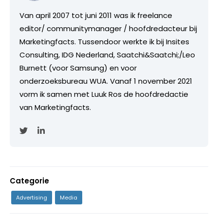
Van april 2007 tot juni 2011 was ik freelance
editor/ communitymanager / hoofdredacteur bij
Marketingfacts. Tussendoor werkte ik bij Insites
Consulting, IDG Nederland, Saatchi&Saatchi;/Leo
Burnett (voor Samsung) en voor
onderzoeksbureau WUA. Vanaf 1 november 2021
vorm ik samen met Luuk Ros de hoofdredactie
van Marketingfacts.
Categorie
Advertising
Media