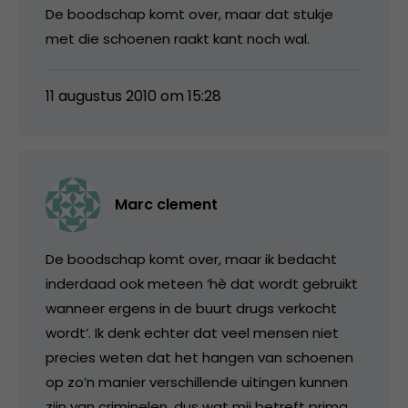
De boodschap komt over, maar dat stukje
met die schoenen raakt kant noch wal.
11 augustus 2010 om 15:28
Marc clement
De boodschap komt over, maar ik bedacht
inderdaad ook meteen ‘hè dat wordt gebruikt
wanneer ergens in de buurt drugs verkocht
wordt’. Ik denk echter dat veel mensen niet
precies weten dat het hangen van schoenen
op zo’n manier verschillende uitingen kunnen
zijn van criminelen, dus wat mij betreft prima