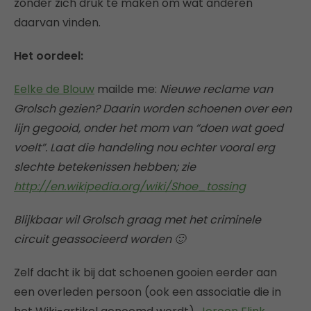
zonder zich druk te maken om wat anderen
daarvan vinden.
Het oordeel:
Eelke de Blouw
mailde me:
Nieuwe reclame van
Grolsch gezien? Daarin worden schoenen over een
lijn gegooid, onder het mom van “doen wat goed
voelt”. Laat die handeling nou echter vooral erg
slechte betekenissen hebben; zie
http://en.wikipedia.org/wiki/Shoe_tossing
Blijkbaar wil Grolsch graag met het criminele
circuit geassocieerd worden 🙂
Zelf dacht ik bij dat schoenen gooien eerder aan
een overleden persoon (ook een associatie die in