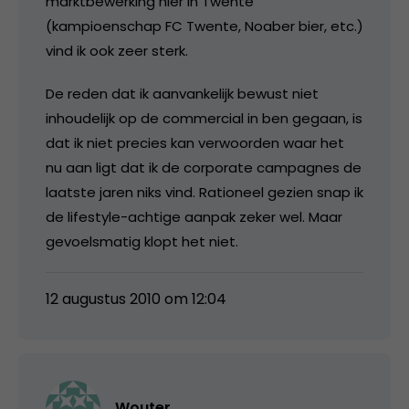
marktbewerking hier in Twente
(kampioenschap FC Twente, Noaber bier, etc.)
vind ik ook zeer sterk.
De reden dat ik aanvankelijk bewust niet
inhoudelijk op de commercial in ben gegaan, is
dat ik niet precies kan verwoorden waar het
nu aan ligt dat ik de corporate campagnes de
laatste jaren niks vind. Rationeel gezien snap ik
de lifestyle-achtige aanpak zeker wel. Maar
gevoelsmatig klopt het niet.
12 augustus 2010 om 12:04
Wouter