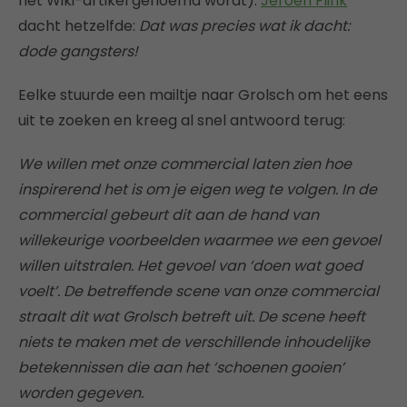
het Wiki-artikel genoemd wordt).
Jeroen Flink
dacht hetzelfde:
Dat was precies wat ik dacht:
dode gangsters!
Eelke stuurde een mailtje naar Grolsch om het eens
uit te zoeken en kreeg al snel antwoord terug:
We willen met onze commercial laten zien hoe
inspirerend het is om je eigen weg te volgen. In de
commercial gebeurt dit aan de hand van
willekeurige voorbeelden waarmee we een gevoel
willen uitstralen. Het gevoel van ‘doen wat goed
voelt’. De betreffende scene van onze commercial
straalt dit wat Grolsch betreft uit. De scene heeft
niets te maken met de verschillende inhoudelijke
betekennissen die aan het ‘schoenen gooien’
worden gegeven.