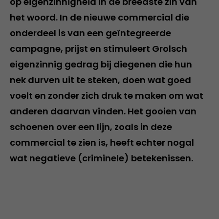
op eigenzinnigheid in de breedste zin van
het woord. In de nieuwe commercial die
onderdeel is van een geïntegreerde
campagne, prijst en stimuleert Grolsch
eigenzinnig gedrag bij diegenen die hun
nek durven uit te steken, doen wat goed
voelt en zonder zich druk te maken om wat
anderen daarvan vinden. Het gooien van
schoenen over een lijn, zoals in deze
commercial te zien is, heeft echter nogal
wat negatieve (criminele) betekenissen.