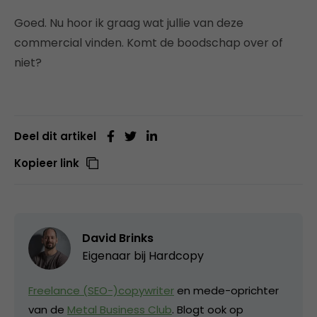
Goed. Nu hoor ik graag wat jullie van deze
commercial vinden. Komt de boodschap over of
niet?
Deel dit artikel
Kopieer link
David Brinks
Eigenaar bij
Hardcopy
Freelance (SEO-)copywriter
en mede-oprichter
van de
Metal Business Club
. Blogt ook op