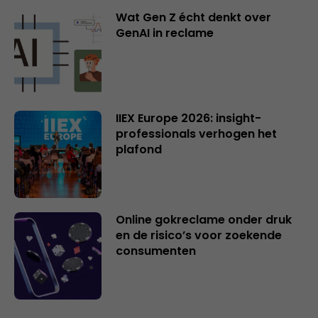
Wat Gen Z écht denkt over
GenAI in reclame
IIEX Europe 2026: insight-
professionals verhogen het
plafond
Online gokreclame onder druk
en de risico’s voor zoekende
consumenten