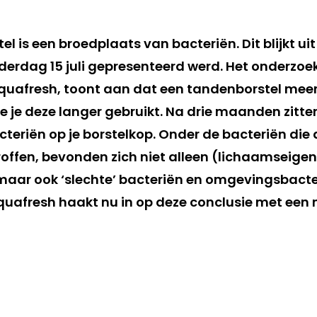
l is een broedplaats van bacteriën. Dit blijkt u
erdag 15 juli gepresenteerd werd. Het onderzoek
uafresh, toont aan dat een tandenborstel meer
 je deze langer gebruikt. Na drie maanden zitte
cteriën op je borstelkop. Onder de bacteriën die
ffen, bevonden zich niet alleen (lichaamseigen)
aar ook ‘slechte’ bacteriën en omgevingsbacter
Aquafresh haakt nu in op deze conclusie met een