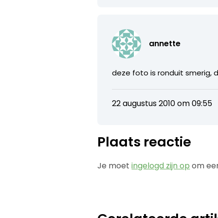
annette
deze foto is ronduit smerig, d
22 augustus 2010 om 09:55
Plaats reactie
Je moet
ingelogd zijn op
om een