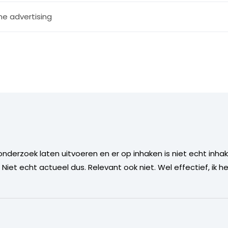
ne advertising
n onderzoek laten uitvoeren en er op inhaken is niet echt inha
iet echt actueel dus. Relevant ook niet. Wel effectief, ik h