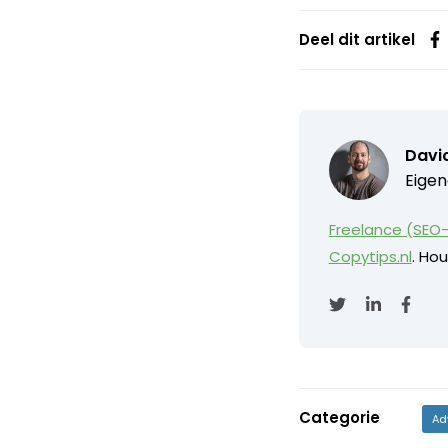
Deel dit artikel
David
Eigen
Freelance (SEO-
Copytips.nl
. Hou
Categorie
Ad