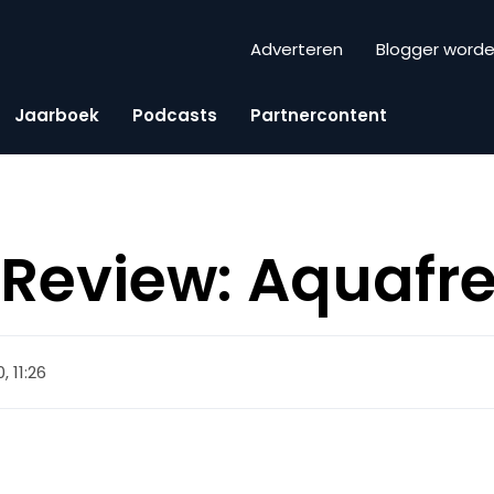
Adverteren
Blogger word
Jaarboek
Podcasts
Partnercontent
Review: Aquafr
0, 11:26