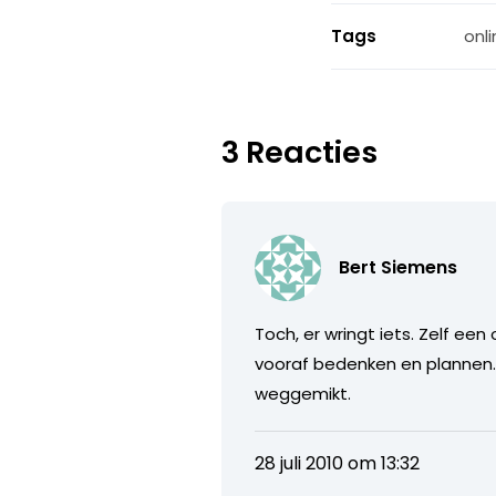
Tags
onli
3 Reacties
Bert Siemens
Toch, er wringt iets. Zelf ee
vooraf bedenken en plannen. N
weggemikt.
28 juli 2010 om 13:32