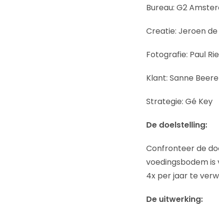
Bureau: G2 Amste
Creatie: Jeroen de
Fotografie: Paul Ri
Klant: Sanne Beer
Strategie: Gé Key
De doelstelling:
Confronteer de do
voedingsbodem is v
4x per jaar te verw
De uitwerking: