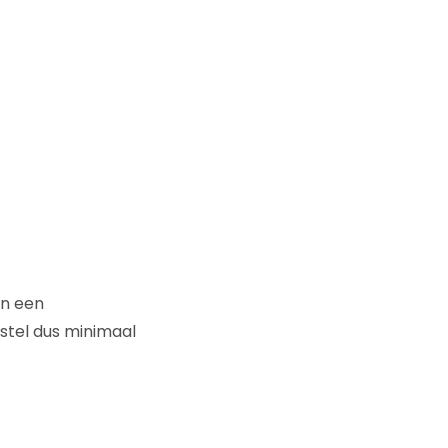
en een
stel dus minimaal