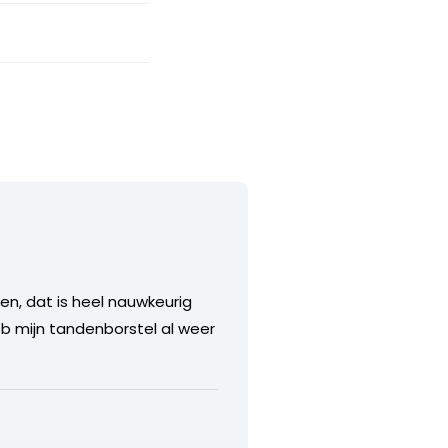
ken, dat is heel nauwkeurig
eb mijn tandenborstel al weer