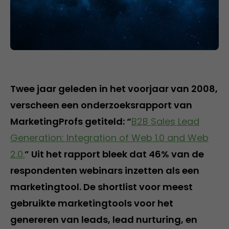
Twee jaar geleden in het voorjaar van 2008,
verscheen een onderzoeksrapport van
MarketingProfs getiteld: “
B2B Sales Lead
Generation: Integration of Web 1.0 and Web
2.0.
” Uit het rapport bleek dat 46% van de
respondenten webinars inzetten als een
marketingtool. De shortlist voor meest
gebruikte marketingtools voor het
genereren van leads, lead nurturing, en