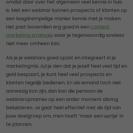
omdat daar over het algemeen veel kennis in huis
is. Met een webinar kunnen prospects of klanten op
een laagdrempelige manier kennis met je maken.
Het past bovendien erg goed in een
content
marketing strategie
waar je tegenwoordig sowieso
niet meer omheen kan.
Als je je webinars goed opzet en integreert in je
marketingmix, zul je zien dat je jezelf heel veel tijd en
geld bespaart, je kunt heel veel prospects en
klanten tegelijk bedienen. En als iemand toch niet
aanwezig kon zijn, dan kan die persoon de
webinaropnames op een ander moment alsnog
beluisteren. Je gaat heel effectief met de tijd van
jouw doelgroep om, men hoeft ‘maar een uurtje’ in
te plannen.