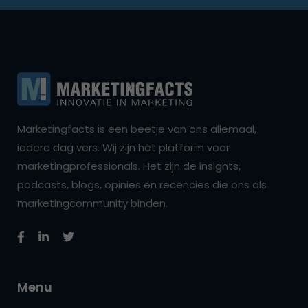
Marketingfacts is een beetje van ons allemaal,
iedere dag vers. Wij zijn hét platform voor
marketingprofessionals. Het zijn de insights,
podcasts, blogs, opinies en recencies die ons als
marketingcommunity binden.
Menu