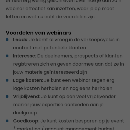
er heel erg weinig geschreven over hoe je dan zo’n
webinar effectief kan inzetten, waar je op moet
letten en wat nu echt de voordelen zijn.
Voordelen van webinars
Leads
: Je komt al vroeg in de verkoopcyclus in
contact met potentiële klanten
Interesse
: De deelnemers, prospects of klanten
registreren zich en geven daarmee aan dat ze in
jouw materie geïnteresseerd zijn
Lage kosten
: Je kunt een webinar tegen erg
lage kosten herhalen en nog eens herhalen
Vrijblijvend
: Je kunt op een veel vrijblijvender
manier jouw expertise aanbieden aan je
doelgroep
Goedkoop
: Je kunt kosten besparen op je event
/ marketing / account management budget