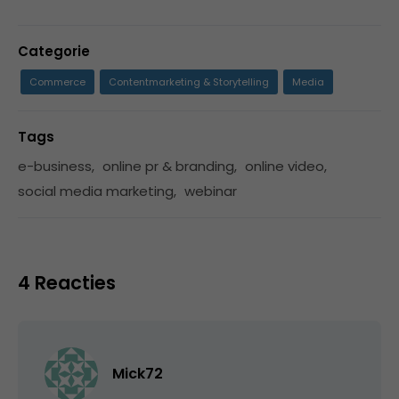
Categorie
Commerce
Contentmarketing & Storytelling
Media
Tags
e-business
,
online pr & branding
,
online video
,
social media marketing
,
webinar
4 Reacties
Mick72