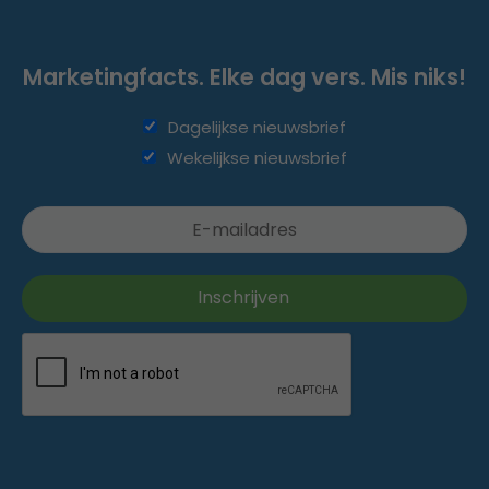
Marketingfacts. Elke dag vers. Mis niks!
Dagelijkse nieuwsbrief
Wekelijkse nieuwsbrief