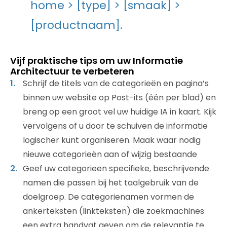
home > [type] > [smaak] >
[productnaam].
Vijf praktische tips om uw Informatie
Architectuur te verbeteren
Schrijf de titels van de categorieën en pagina’s
binnen uw website op Post-its (één per blad) en
breng op een groot vel uw huidige IA in kaart. Kijk
vervolgens of u door te schuiven de informatie
logischer kunt organiseren. Maak waar nodig
nieuwe categorieën aan of wijzig bestaande
Geef uw categorieen specifieke, beschrijvende
namen die passen bij het taalgebruik van de
doelgroep. De categorienamen vormen de
ankerteksten (linkteksten) die zoekmachines
een extra handvat geven om de relevantie te