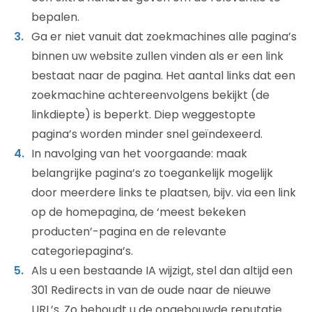
bepalen.
Ga er niet vanuit dat zoekmachines alle pagina’s
binnen uw website zullen vinden als er een link
bestaat naar de pagina. Het aantal links dat een
zoekmachine achtereenvolgens bekijkt (de
linkdiepte) is beperkt. Diep weggestopte
pagina’s worden minder snel geïndexeerd.
In navolging van het voorgaande: maak
belangrijke pagina’s zo toegankelijk mogelijk
door meerdere links te plaatsen, bijv. via een link
op de homepagina, de ‘meest bekeken
producten’-pagina en de relevante
categoriepagina’s.
Als u een bestaande IA wijzigt, stel dan altijd een
301 Redirects in van de oude naar de nieuwe
URL’s. Zo behoudt u de opgebouwde reputatie