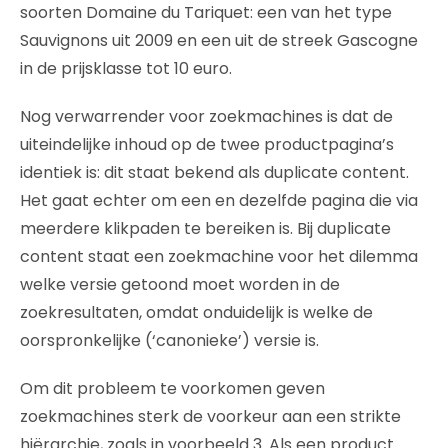
soorten Domaine du Tariquet: een van het type
Sauvignons uit 2009 en een uit de streek Gascogne
in de prijsklasse tot 10 euro.
Nog verwarrender voor zoekmachines is dat de
uiteindelijke inhoud op de twee productpagina’s
identiek is: dit staat bekend als duplicate content.
Het gaat echter om een en dezelfde pagina die via
meerdere klikpaden te bereiken is. Bij duplicate
content staat een zoekmachine voor het dilemma
welke versie getoond moet worden in de
zoekresultaten, omdat onduidelijk is welke de
oorspronkelijke (‘canonieke’) versie is.
Om dit probleem te voorkomen geven
zoekmachines sterk de voorkeur aan een strikte
hiërarchie, zoals in voorbeeld 3. Als een product