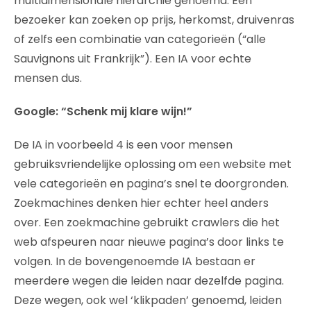
multidimensionale hiërarchie genoemd. Een
bezoeker kan zoeken op prijs, herkomst, druivenras
of zelfs een combinatie van categorieën (“alle
Sauvignons uit Frankrijk”). Een IA voor echte
mensen dus.
Google: “Schenk mij klare wijn!”
De IA in voorbeeld 4 is een voor mensen
gebruiksvriendelijke oplossing om een website met
vele categorieën en pagina’s snel te doorgronden.
Zoekmachines denken hier echter heel anders
over. Een zoekmachine gebruikt crawlers die het
web afspeuren naar nieuwe pagina’s door links te
volgen. In de bovengenoemde IA bestaan er
meerdere wegen die leiden naar dezelfde pagina.
Deze wegen, ook wel ‘klikpaden’ genoemd, leiden