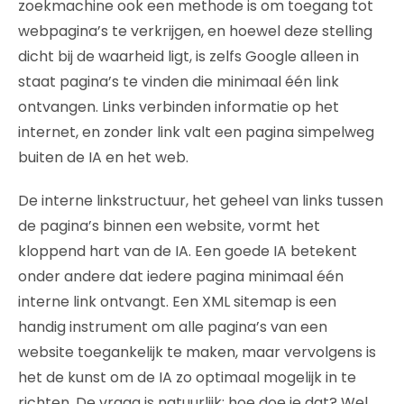
zoekmachine ook een methode is om toegang tot
webpagina’s te verkrijgen, en hoewel deze stelling
dicht bij de waarheid ligt, is zelfs Google alleen in
staat pagina’s te vinden die minimaal één link
ontvangen. Links verbinden informatie op het
internet, en zonder link valt een pagina simpelweg
buiten de IA en het web.
De interne linkstructuur, het geheel van links tussen
de pagina’s binnen een website, vormt het
kloppend hart van de IA. Een goede IA betekent
onder andere dat iedere pagina minimaal één
interne link ontvangt. Een XML sitemap is een
handig instrument om alle pagina’s van een
website toegankelijk te maken, maar vervolgens is
het de kunst om de IA zo optimaal mogelijk in te
richten. De vraag is natuurlijk: hoe doe je dat? Wel,