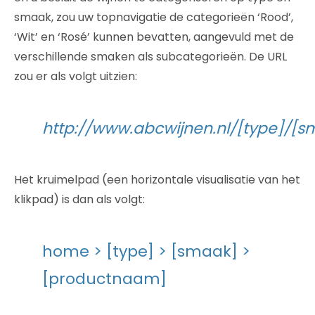
smaak, zou uw topnavigatie de categorieën ‘Rood’,
‘Wit’ en ‘Rosé’ kunnen bevatten, aangevuld met de
verschillende smaken als subcategorieën. De URL
zou er als volgt uitzien:
http://www.abcwijnen.nl/[type]/[
Het kruimelpad (een horizontale visualisatie van het
klikpad) is dan als volgt:
home > [type] > [smaak] >
[productnaam]