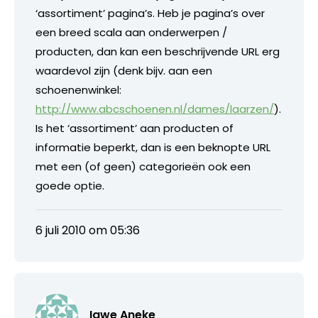
‘assortiment’ pagina’s. Heb je pagina’s over
een breed scala aan onderwerpen /
producten, dan kan een beschrijvende URL erg
waardevol zijn (denk bijv. aan een
schoenenwinkel:
http://www.abcschoenen.nl/dames/laarzen/
).
Is het ‘assortiment’ aan producten of
informatie beperkt, dan is een beknopte URL
met een (of geen) categorieën ook een
goede optie.
6 juli 2010 om 05:36
Igwe Aneke