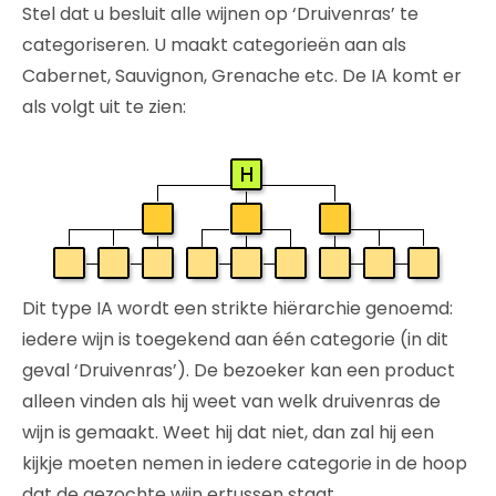
Stel dat u besluit alle wijnen op ‘Druivenras’ te
categoriseren. U maakt categorieën aan als
Cabernet, Sauvignon, Grenache etc. De IA komt er
als volgt uit te zien:
Dit type IA wordt een strikte hiërarchie genoemd:
iedere wijn is toegekend aan één categorie (in dit
geval ‘Druivenras’). De bezoeker kan een product
alleen vinden als hij weet van welk druivenras de
wijn is gemaakt. Weet hij dat niet, dan zal hij een
kijkje moeten nemen in iedere categorie in de hoop
dat de gezochte wijn ertussen staat.