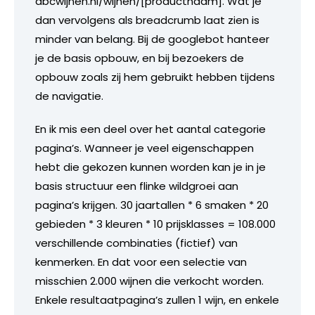
abcwijnen.nl/wijnen/[productnaam]. Wat je
dan vervolgens als breadcrumb laat zien is
minder van belang. Bij de googlebot hanteer
je de basis opbouw, en bij bezoekers de
opbouw zoals zij hem gebruikt hebben tijdens
de navigatie.
En ik mis een deel over het aantal categorie
pagina’s. Wanneer je veel eigenschappen
hebt die gekozen kunnen worden kan je in je
basis structuur een flinke wildgroei aan
pagina’s krijgen. 30 jaartallen * 6 smaken * 20
gebieden * 3 kleuren * 10 prijsklasses = 108.000
verschillende combinaties (fictief) van
kenmerken. En dat voor een selectie van
misschien 2.000 wijnen die verkocht worden.
Enkele resultaatpagina’s zullen 1 wijn, en enkele