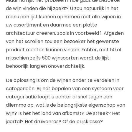
Maar nu rijst het probleem: hoe gaat de bezoeker
de wijn vinden die hij zoekt? U zou natuurlijk in het
menu een lijst kunnen opnemen met alle wijnen in
uw assortiment en daarmee een platte
architectuur creëren, zoals in voorbeeld 1. Afgezien
van het scrollen zou een bezoeker het gewenste
product moeten kunnen vinden. Echter, met 50 of
misschien zelfs 500 wijnsoorten wordt de lijst
behoorlijk lang en onoverzichtelijk.
De oplossing is om de wijnen onder te verdelen in
categorieën. Bij het bepalen van een systeem voor
categorisatie loopt u echter al snel tegen een
dilemma op: wat is de belangrijkste eigenschap van
wijn? Is het het land van afkomst? De streek? Het
jaartal? Het druivenras? Of de prijsklasse?