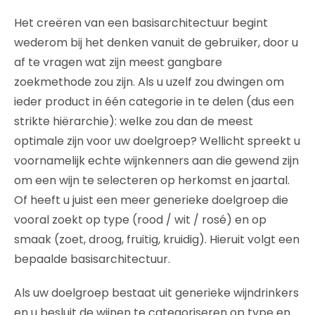
Het creëren van een basisarchitectuur begint
wederom bij het denken vanuit de gebruiker, door u
af te vragen wat zijn meest gangbare
zoekmethode zou zijn. Als u uzelf zou dwingen om
ieder product in één categorie in te delen (dus een
strikte hiërarchie): welke zou dan de meest
optimale zijn voor uw doelgroep? Wellicht spreekt u
voornamelijk echte wijnkenners aan die gewend zijn
om een wijn te selecteren op herkomst en jaartal.
Of heeft u juist een meer generieke doelgroep die
vooral zoekt op type (rood / wit / rosé) en op
smaak (zoet, droog, fruitig, kruidig). Hieruit volgt een
bepaalde basisarchitectuur.
Als uw doelgroep bestaat uit generieke wijndrinkers
en u besluit de wijnen te categoriseren op type en