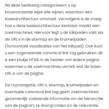
Na deze beslissing categoriseert u op
bovenstaande wijze alle wijnen, waardoor een
basisarchitectuur ontstaat. Vervolgens is de vraag
hoe u deze basisarchitectuur kenbaar maakt aan
zoekmachines. Hiervoor legt u de klikpaden vast via
de URL’s in de sitemap en de kruimelpaden
(horizontale visualisaties van het klikpad). Ook kunt
u een zogenaamde canonical link tag gebruiken: dit
is een stukje HTML in de header van iedere pagina
waarmee u de zoekmachines vertelt wat de basis-
URL is van de pagina.
De topnavigatie, URL’s, sitemap, kruimelpaden en
eventuele canonical link tag geeft zoekmachines
gezamenlijk voldoende informatie om de hiërarchie
van de pagina’s te doorgronden en de relevantie