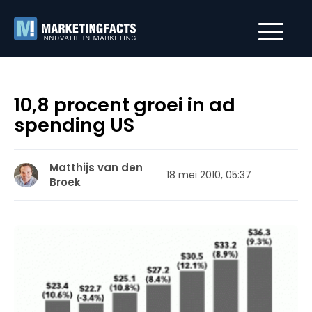
10,8 procent groei in ad
spending US
Matthijs van den
18 mei 2010, 05:37
Broek