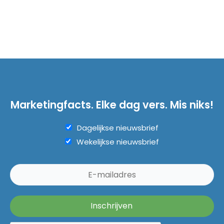
Marketingfacts. Elke dag vers. Mis niks!
Dagelijkse nieuwsbrief
Wekelijkse nieuwsbrief