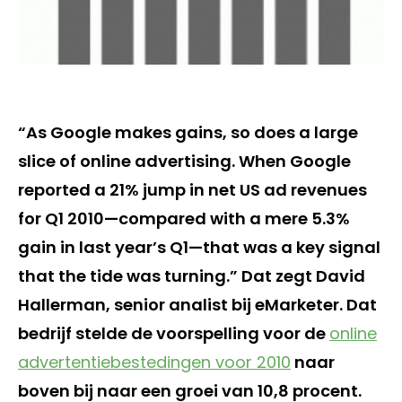
“As Google makes gains, so does a large
slice of online advertising. When Google
reported a 21% jump in net US ad revenues
for Q1 2010—compared with a mere 5.3%
gain in last year’s Q1—that was a key signal
that the tide was turning.” Dat zegt David
Hallerman, senior analist bij eMarketer. Dat
bedrijf stelde de voorspelling voor de
online
advertentiebestedingen voor 2010
naar
boven bij naar een groei van 10,8 procent.