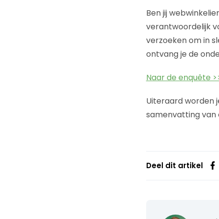
Ben jij webwinkeli
verantwoordelijk vo
verzoeken om in s
ontvang je de onde
Naar de enquête >
Uiteraard worden j
samenvatting van d
Deel dit artikel