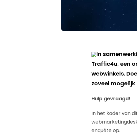
In samenwerki
Traffic4u, een 
webwinkels. Doe
zoveel mogelijk 
Hulp gevraagd!
In het kader van d
webmarketingdeskun
enquête op.