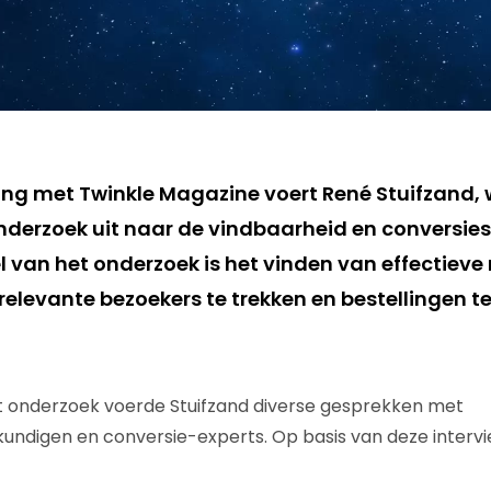
ng met Twinkle Magazine voert René Stuifzand, 
onderzoek uit naar de vindbaarheid en conversie
l van het onderzoek is het vinden van effectiev
relevante bezoekers te trekken en bestellingen t
it onderzoek voerde Stuifzand diverse gesprekken met
digen en conversie-experts. Op basis van deze intervie