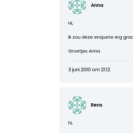
Anna
Hi,
Ik zou deze enquete erg graag
Groetjes Anna
3 juni 2010 om 21:12
Rens
hi,