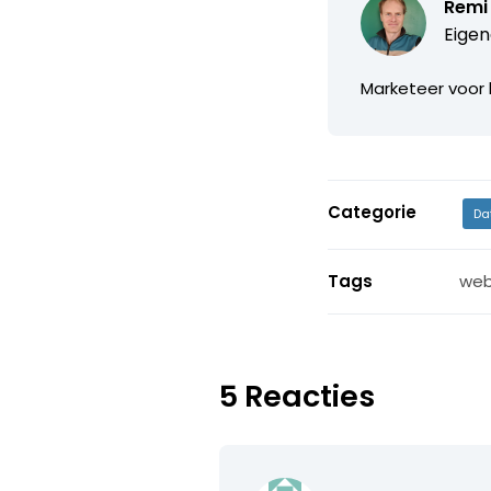
Remi
Eigen
Marketeer voor 
Categorie
Da
Tags
web
5 Reacties