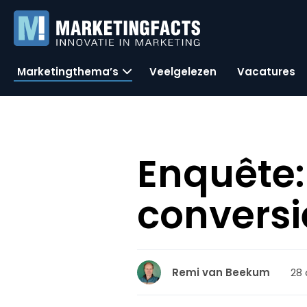
Marketingthema’s
Veelgelezen
Vacatures
Enquête:
conversi
28 
Remi van Beekum