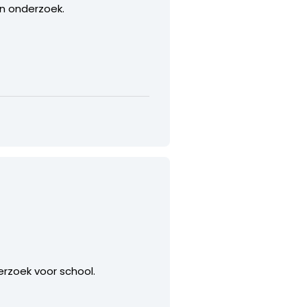
jn onderzoek.
erzoek voor school.