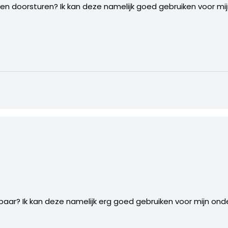
en doorsturen? Ik kan deze namelijk goed gebruiken voor mi
aar? Ik kan deze namelijk erg goed gebruiken voor mijn ond