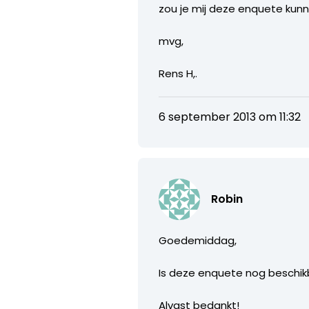
zou je mij deze enquete kunn
mvg,
Rens H,.
6 september 2013 om 11:32
Robin
Goedemiddag,
Is deze enquete nog beschikb
Alvast bedankt!