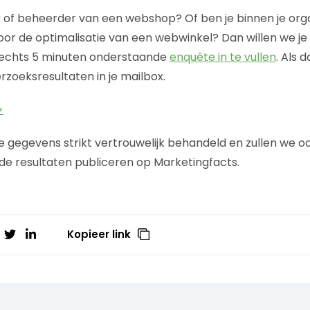
er of beheerder van een webshop? Of ben je binnen je org
or de optimalisatie van een webwinkel? Dan willen we je v
lechts 5 minuten onderstaande
enquête in te vullen
. Als d
rzoeksresultaten in je mailbox.
>
e gegevens strikt vertrouwelijk behandeld en zullen we o
e resultaten publiceren op Marketingfacts.
Kopieer link