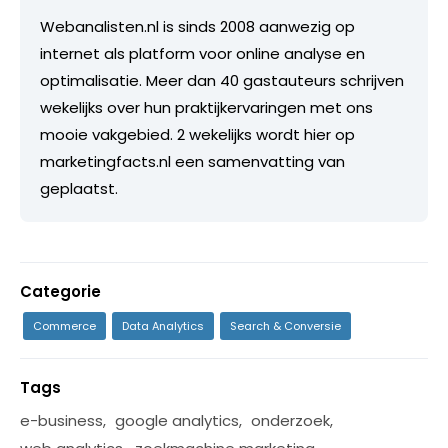
Webanalisten.nl is sinds 2008 aanwezig op
internet als platform voor online analyse en
optimalisatie. Meer dan 40 gastauteurs schrijven
wekelijks over hun praktijkervaringen met ons
mooie vakgebied. 2 wekelijks wordt hier op
marketingfacts.nl een samenvatting van
geplaatst.
Categorie
Commerce
Data Analytics
Search & Conversie
Tags
e-business
,
google analytics
,
onderzoek
,