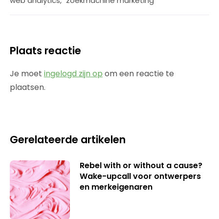
web analytics
,
zoekmachine marketing
Plaats reactie
Je moet
ingelogd zijn op
om een reactie te
plaatsen.
Gerelateerde artikelen
Rebel with or without a cause?
Wake-upcall voor ontwerpers
en merkeigenaren