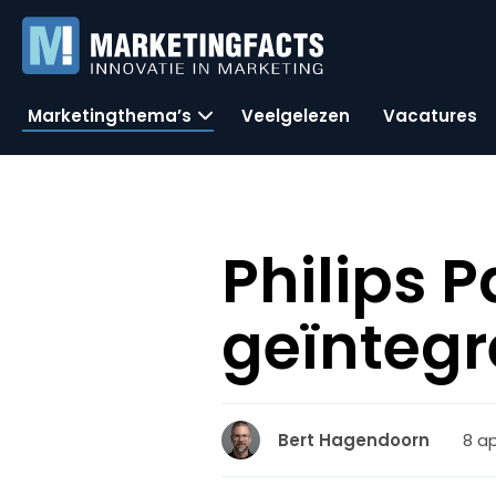
Marketingthema’s
Veelgelezen
Vacatures
Philips P
geïnteg
8 ap
Bert Hagendoorn