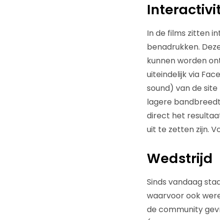
Interactivi
In de films zitten 
benadrukken. Deze 
kunnen worden ontd
uiteindelijk via F
sound) van de site
lagere bandbreedte
direct het resultaa
uit te zetten zijn.
Wedstrijd
Sinds vandaag sta
waarvoor ook werel
de community gevra