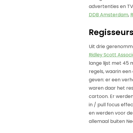
advertenties en 
DDB Amsterdam
,
Regisseur
Uit drie gerenomm
Ridley Scott Assoc
lange lijst met 45
regels, waarin een
geven: er een ver
waren daar het resu
cartoon. Er werden
in / pull focus eff
en werden voor de 
allemaal buiten N