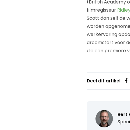
(British Academy o
filmregisseur
Ridle
Scott dan zelf de w
worden opgenomen,
werkervaring opdoe
droomstart voor de
die een première v
Deel dit artikel
Bert
Speci