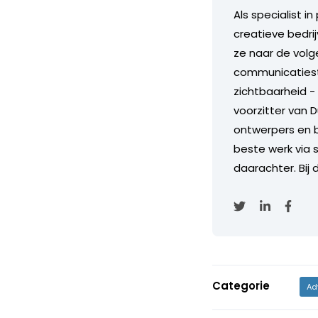
Als specialist i
creatieve bedri
ze naar de volg
communicatiestr
zichtbaarheid - 
voorzitter van D
ontwerpers en b
beste werk via 
daarachter. Bij 
Categorie
Ad