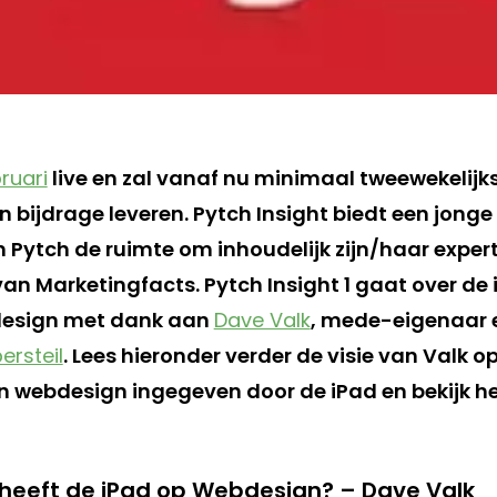
ruari
live en zal vanaf nu minimaal tweewekelijk
n bijdrage leveren. Pytch Insight biedt een jonge
Pytch de ruimte om inhoudelijk zijn/haar expert
n Marketingfacts. Pytch Insight 1 gaat over de 
design met dank aan
Dave Valk
, mede-eigenaar e
ersteil
. Lees hieronder verder de visie van Valk o
n webdesign ingegeven door de iPad en bekijk h
 heeft de iPad op Webdesign? – Dave Valk