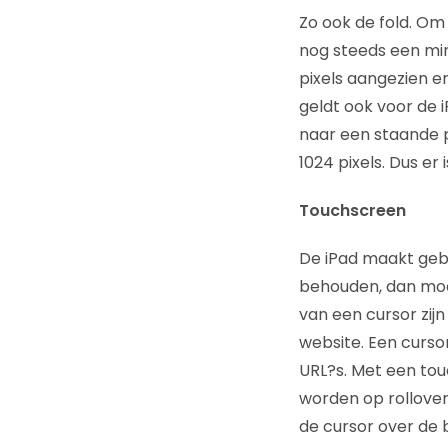
Zo ook de fold. O
nog steeds een min
pixels aangezien er
geldt ook voor de 
naar een staande po
1024 pixels. Dus er 
Touchscreen
De iPad maakt gebr
behouden, dan moet
van een cursor zij
website. Een curso
URL?s. Met een tou
worden op rollover
de cursor over de 