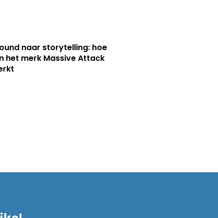
ound naar storytelling: hoe
n het merk Massive Attack
erkt