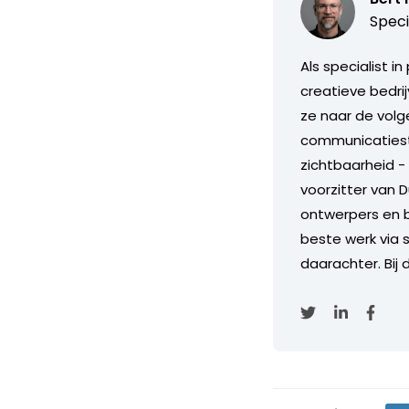
Speci
Als specialist i
creatieve bedri
ze naar de volg
communicatiestr
zichtbaarheid - 
voorzitter van D
ontwerpers en b
beste werk via 
daarachter. Bij 