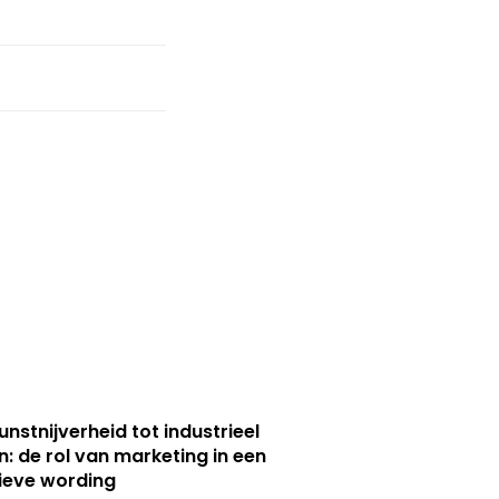
unstnijverheid tot industrieel
n: de rol van marketing in een
ieve wording