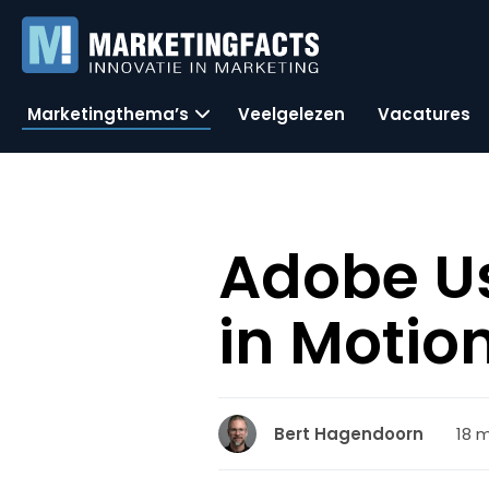
Marketingthema’s
Veelgelezen
Vacatures
Adobe Us
in Motion
18 m
Bert Hagendoorn